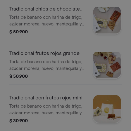
Tradicional chips de chocolate
grande
Torta de banano con harina de trigo,
azúcar morena, huevo, mantequilla y
chips de chocolate (8 porciones).
$ 50.900
Tradicional frutos rojos grande
Torta de banano con harina de trigo,
azúcar morena, huevo, mantequilla y
frutos rojos. (8 porciones)
$ 50.900
Tradicional con frutos rojos mini
Torta de banano con harina de trigo,
azúcar morena, huevo, mantequilla y
frutos rojos. (3 - 4 porciones)
$ 30.900