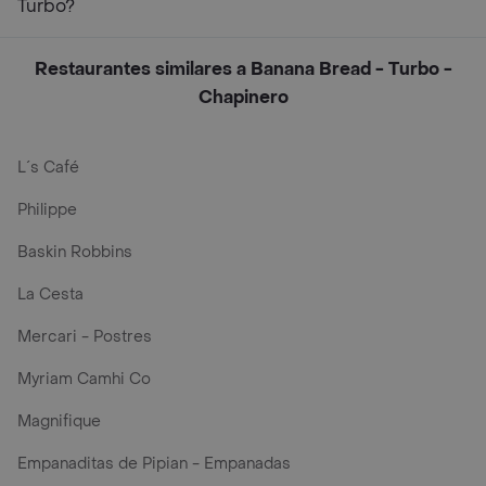
Turbo?
Restaurantes similares a Banana Bread - Turbo -
Chapinero
L´s Café
Philippe
Baskin Robbins
La Cesta
Mercari - Postres
Myriam Camhi Co
Magnifique
Empanaditas de Pipian - Empanadas