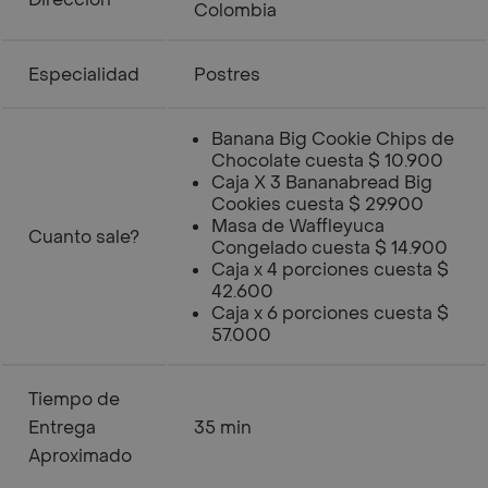
Colombia
Especialidad
Postres
Banana Big Cookie Chips de
Chocolate cuesta $ 10.900
Caja X 3 Bananabread Big
Cookies cuesta $ 29.900
Masa de Waffleyuca
Cuanto sale?
Congelado cuesta $ 14.900
Caja x 4 porciones cuesta $
42.600
Caja x 6 porciones cuesta $
57.000
Tiempo de
Entrega
35 min
Aproximado