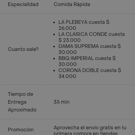
Especialidad
Comida Rápida
LA PLEBEYA cuesta $
26.000
LA CLASICA CONDE cuesta
$ 23.000
DAMA SUPREMA cuesta $
Cuanto sale?
30.000
BBQ IMPERIAL cuesta $
30.000
CORONA DOBLE cuesta $
34.000
Tiempo de
Entrega
35 min
Aproximado
Aprovecha el envío gratis en tu
Promoción
primera compra en tiendas