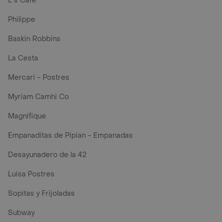
L´s Café
Philippe
Baskin Robbins
La Cesta
Mercari - Postres
Myriam Camhi Co
Magnifique
Empanaditas de Pipian - Empanadas
Desayunadero de la 42
Luisa Postres
Sopitas y Frijoladas
Subway