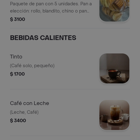
Paquete de pan con 5 unidades. Pan a
elección: rollo, blandito, chino o pan
pera.
$ 3100
BEBIDAS CALIENTES
Tinto
(Café solo, pequeño)
$ 1700
Café con Leche
(Leche, Café)
$ 3400