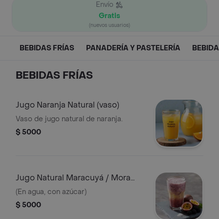
Envío
Gratis
(nuevos usuarios)
BEBIDAS FRÍAS
PANADERÍA Y PASTELERÍA
BEBIDA
BEBIDAS FRÍAS
Jugo Naranja Natural (vaso)
Vaso de jugo natural de naranja.
$ 5000
Jugo Natural Maracuyá / Mora
(vaso)
(En agua, con azúcar)
$ 5000