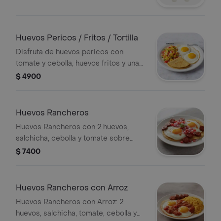
Huevos Pericos / Fritos / Tortilla
Disfruta de huevos pericos con
tomate y cebolla, huevos fritos y una
tortilla. Perfecto para un brunch
$ 4900
completo.
Huevos Rancheros
Huevos Rancheros con 2 huevos,
salchicha, cebolla y tomate sobre
tortillas.
$ 7400
Huevos Rancheros con Arroz
Huevos Rancheros con Arroz: 2
huevos, salchicha, tomate, cebolla y