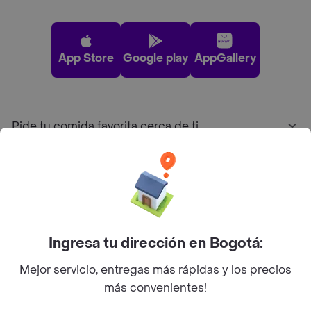
App Store
Google play
AppGallery
Pide tu comida favorita cerca de ti
Categorías
Únete a Rappi
Ingresa tu dirección en Bogotá:
Sobre Rappi
Mejor servicio, entregas más rápidas y los precios
más convenientes!
Facebook
Twitter
Instagram