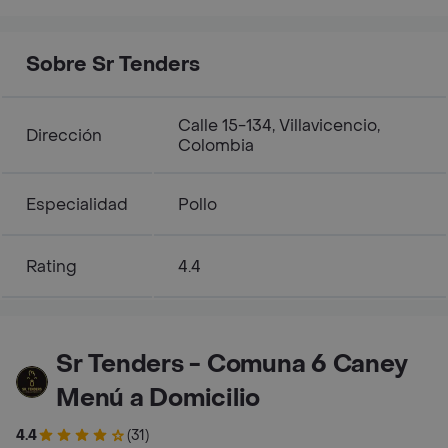
Sobre Sr Tenders
Calle 15-134, Villavicencio,
Dirección
Colombia
Especialidad
Pollo
Rating
4.4
Sr Tenders - Comuna 6 Caney
Menú a Domicilio
4.4
(31)