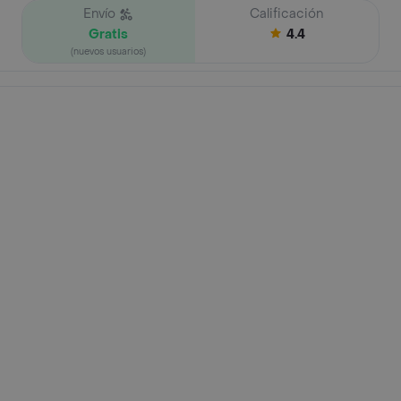
Envío
Calificación
Gratis
4.4
(nuevos usuarios)