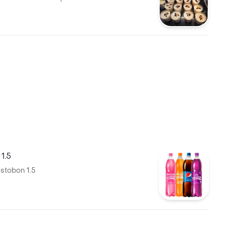
1.5
stobon 1.5