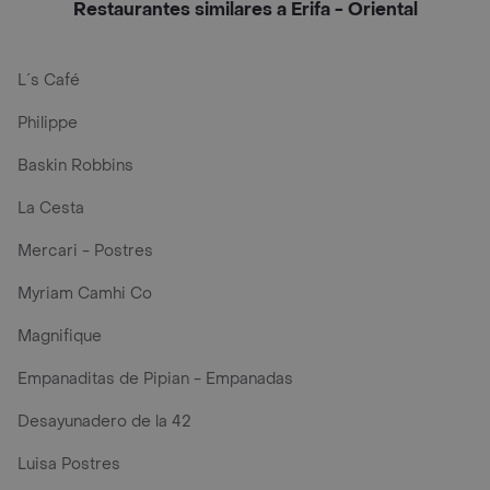
Restaurantes similares a Erifa - Oriental
L´s Café
Philippe
Baskin Robbins
La Cesta
Mercari - Postres
Myriam Camhi Co
Magnifique
Empanaditas de Pipian - Empanadas
Desayunadero de la 42
Luisa Postres