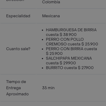
Colombia
Especialidad
Mexicana
HAMBURGUESA DE BIRRIA
cuesta $ 38.900
PERRO CON POLLO
CREMOSO cuesta $ 25.900
Cuanto sale?
PERRO CON BIRRIA cuesta
$ 25.900
SALCHIPAPA MEXICANA
cuesta $ 29.900
BURRITO cuesta $ 27.900
Tiempo de
Entrega
35 min
Aproximado