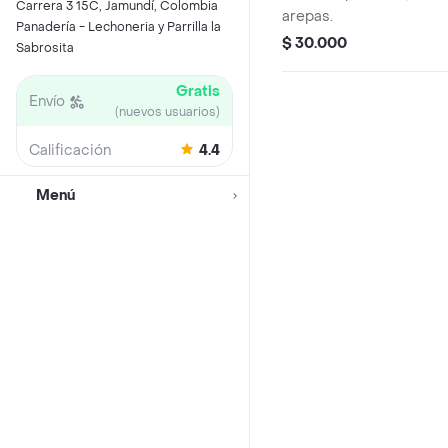
Carrera 3 15C, Jamundí, Colombia
arepas.
Panadería - Lechoneria y Parrilla la
$ 30.000
Sabrosita
Gratis
Envío
(nuevos usuarios)
Calificación
4.4
Menú