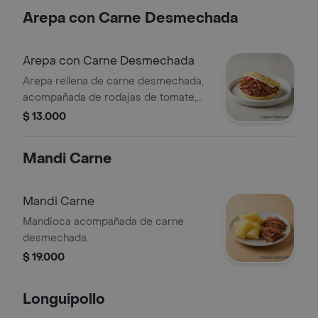
Arepa con Carne Desmechada
Arepa con Carne Desmechada
Arepa rellena de carne desmechada,
acompañada de rodajas de tomate,
cebolla y jalapeños.
$ 13.000
Mandi Carne
Mandi Carne
Mandioca acompañada de carne
desmechada.
$ 19.000
Longuipollo