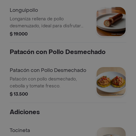
Longuipollo
Longaniza rellena de pollo
desmenuzado, ideal para disfrutar
como plato principal.
$ 19.000
Patacón con Pollo Desmechado
Patacón con Pollo Desmechado
Patacón con pollo desmechado,
cebolla y tomate fresco.
$ 13.500
Adiciones
Tocineta