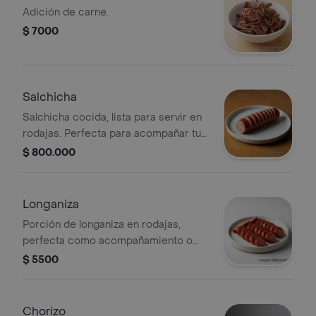
Adición de carne.
$ 7000
Salchicha
Salchicha cocida, lista para servir en
rodajas. Perfecta para acompañar tus
platos favoritos.
$ 800.000
Longaniza
Porción de longaniza en rodajas,
perfecta como acompañamiento o
entrada.
$ 5500
Chorizo