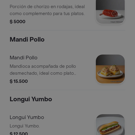
Porción de chorizo en rodajas, ideal
como complemento para tus platos.
$ 5000
Mandi Pollo
Mandi Pollo
Mandioca acompañada de pollo
desmechado, ideal como plato
principal.
$ 15.500
Longui Yumbo
Longui Yumbo
Longui Yumbo.
$ 12.500