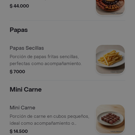
$ 44.000
Papas
Papas Secillas
Porción de papas fritas sencillas,
perfectas como acompañamiento.
$ 7000
Mini Carne
Mini Carne
Porción de carne en cubos pequeños,
ideal como acompañamiento o
entrada.
$ 14.500