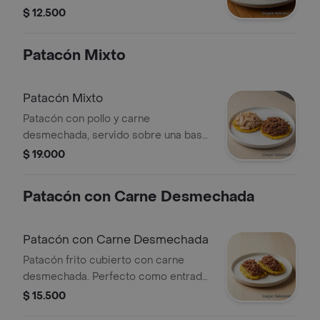
$ 12.500
Patacón Mixto
Patacón Mixto
Patacón con pollo y carne
desmechada, servido sobre una base
de plátano frito.
$ 19.000
Patacón con Carne Desmechada
Patacón con Carne Desmechada
Patacón frito cubierto con carne
desmechada. Perfecto como entrada
o acompañamiento.
$ 15.500