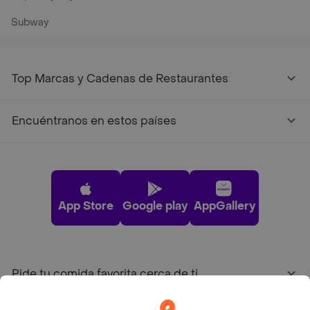
Subway
Top Marcas y Cadenas de Restaurantes
Encuéntranos en estos países
App Store
Google play
AppGallery
Pide tu comida favorita cerca de ti