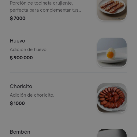
Porción de tocineta crujiente,
perfecta para complementar tus
comidas.
$ 7000
Huevo
Adición de huevo.
$ 900.000
Choricito
Adición de choricito.
$ 1000
Bombón