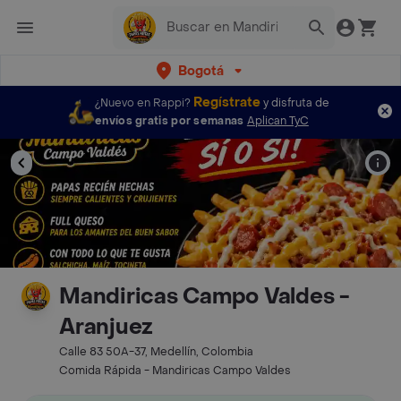
Bogotá
Regístrate
¿Nuevo en Rappi?
y disfruta de
envíos gratis por semanas
Aplican TyC
Mandiricas Campo Valdes -
Aranjuez
Calle 83 50A-37, Medellín, Colombia
Comida Rápida - Mandiricas Campo Valdes