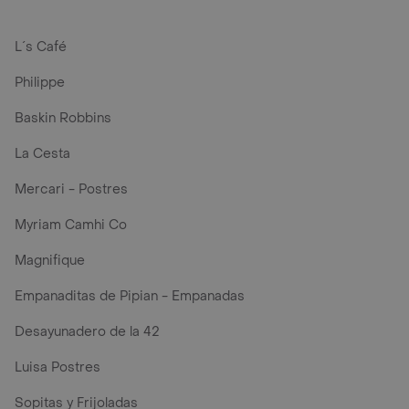
L´s Café
Philippe
Baskin Robbins
La Cesta
Mercari - Postres
Myriam Camhi Co
Magnifique
Empanaditas de Pipian - Empanadas
Desayunadero de la 42
Luisa Postres
Sopitas y Frijoladas