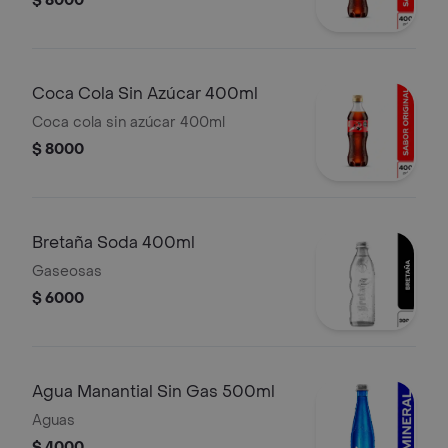
$ 8000
Coca Cola Sin Azúcar 400ml
Coca cola sin azúcar 400ml
$ 8000
Bretaña Soda 400ml
Gaseosas
$ 6000
Agua Manantial Sin Gas 500ml
Aguas
$ 4000