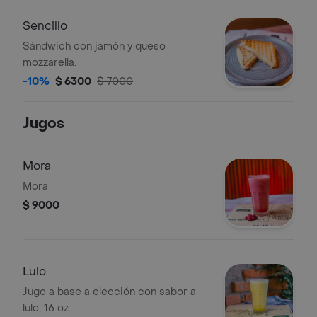
Sencillo
Sándwich con jamón y queso
mozzarella.
-10%
$ 6300
$ 7000
Jugos
Mora
Mora
$ 9000
Lulo
Jugo a base a elección con sabor a
lulo, 16 oz.