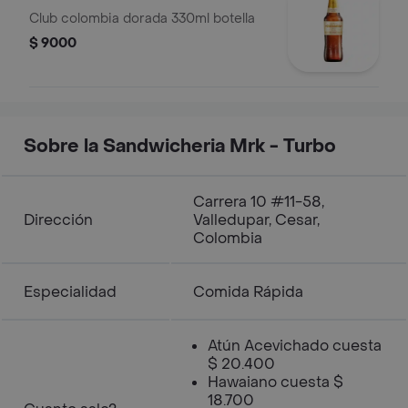
Club colombia dorada 330ml botella
$ 9000
Sobre la Sandwicheria Mrk - Turbo
Carrera 10 #11-58,
Dirección
Valledupar, Cesar,
Colombia
Especialidad
Comida Rápida
Atún Acevichado cuesta
$ 20.400
Hawaiano cuesta $
18.700