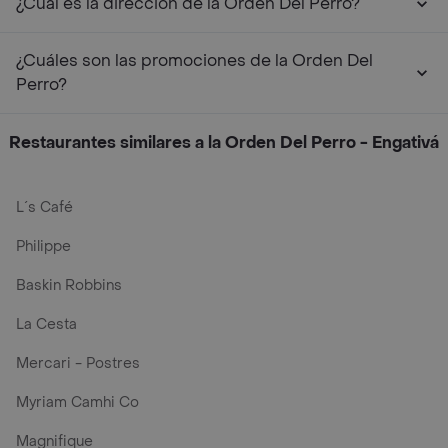
¿Cuál es la dirección de la Orden Del Perro?
¿Cuáles son las promociones de la Orden Del
Perro?
Restaurantes similares a la Orden Del Perro - Engativá
L´s Café
Philippe
Baskin Robbins
La Cesta
Mercari - Postres
Myriam Camhi Co
Magnifique