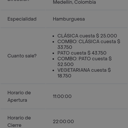
Medellín, Colombia
Especialidad
Hamburguesa
CLÁSICA cuesta $ 25.000
COMBO: CLÁSICA cuesta $
33.750
PATO cuesta $ 43.750
Cuanto sale?
COMBO: PATO cuesta $
52.500
VEGETARIANA cuesta $
18.750
Horario de
11:00:00
Apertura
Horario de
22:00:00
Cierre