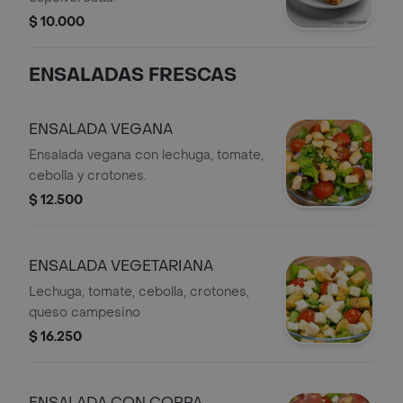
$ 10.000
ENSALADAS FRESCAS
ENSALADA VEGANA
Ensalada vegana con lechuga, tomate,
cebolla y crotones.
$ 12.500
ENSALADA VEGETARIANA
Lechuga, tomate, cebolla, crotones,
queso campesino
$ 16.250
ENSALADA CON COPPA