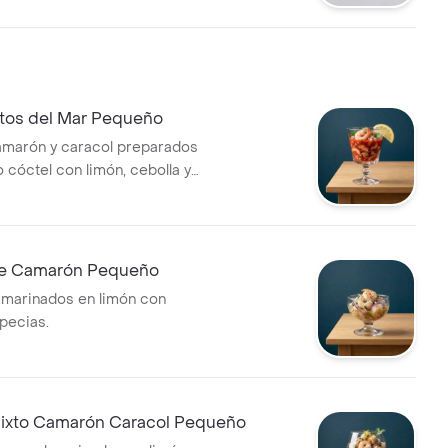
utos del Mar Pequeño
amarón y caracol preparados
o cóctel con limón, cebolla y
de Camarón Pequeño
marinados en limón con
specias.
ixto Camarón Caracol Pequeño