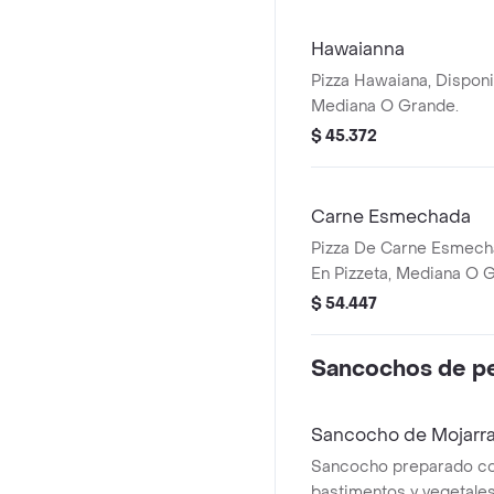
Hawaianna
Pizza Hawaiana, Disponi
Mediana O Grande.
$ 45.372
Carne Esmechada
Pizza De Carne Esmecha
En Pizzeta, Mediana O 
$ 54.447
Sancochos de p
Sancocho de Mojarra
Sancocho preparado con
bastimentos y vegetal