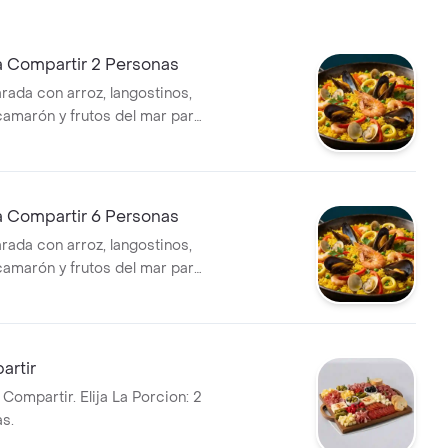
a Compartir 2 Personas
rada con arroz, langostinos,
 camarón y frutos del mar para
a Compartir 6 Personas
rada con arroz, langostinos,
 camarón y frutos del mar para
artir
Compartir. Elija La Porcion: 2
s.