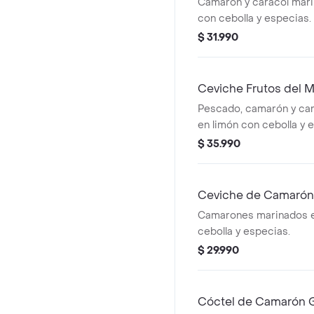
Camarón y caracol mari
con cebolla y especias.
$ 31.990
Ceviche Frutos del 
Pescado, camarón y ca
en limón con cebolla y 
$ 35.990
Ceviche de Camarón
Camarones marinados e
cebolla y especias.
$ 29.990
Cóctel de Camarón 