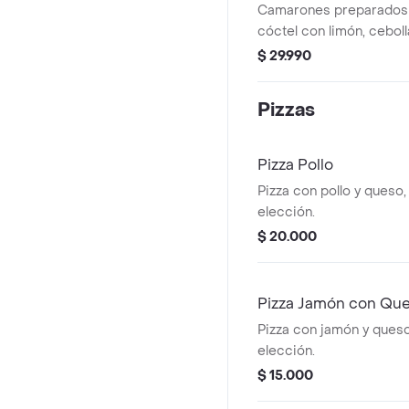
Camarones preparados e
cóctel con limón, ceboll
$ 29.990
Pizzas
Pizza Pollo
Pizza con pollo y queso
elección.
$ 20.000
Pizza Jamón con Qu
Pizza con jamón y ques
elección.
$ 15.000