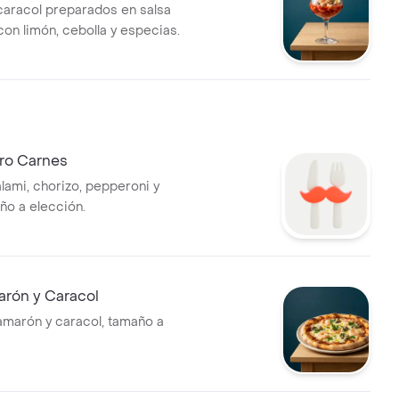
aracol preparados en salsa
con limón, cebolla y especias.
tro Carnes
lami, chorizo, pepperoni y
ño a elección.
arón y Caracol
amarón y caracol, tamaño a