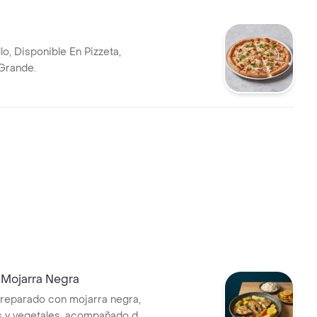
lo, Disponible En Pizzeta,
Grande.
Mojarra Negra
reparado con mojarra negra,
s y vegetales, acompañado de