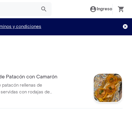
Ingreso
minos y condiciones
de Patacón con Camarón
 patacón rellenas de
servidas con rodajas de