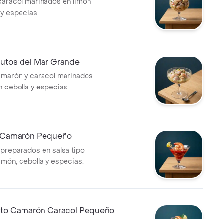
aracol marinados en limón
 y especias.
rutos del Mar Grande
amarón y caracol marinados
n cebolla y especias.
 Camarón Pequeño
reparados en salsa tipo
imón, cebolla y especias.
xto Camarón Caracol Pequeño