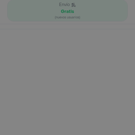
Envío
Gratis
(nuevos usuarios)