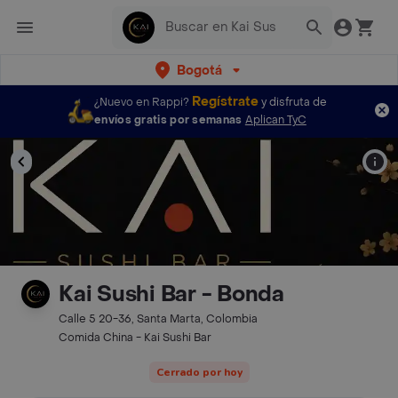
Bogotá
Regístrate
¿Nuevo en Rappi?
y disfruta de
envíos gratis por semanas
Aplican TyC
Kai Sushi Bar - Bonda
Calle 5 20-36, Santa Marta, Colombia
Comida China - Kai Sushi Bar
Cerrado por hoy