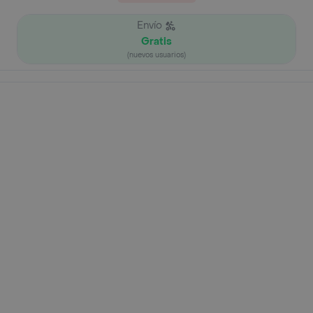
Envío
Gratis
(nuevos usuarios)