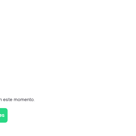
en este momento.
es