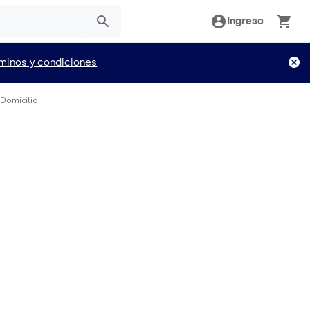
Ingreso
minos y condiciones
 Domicilio