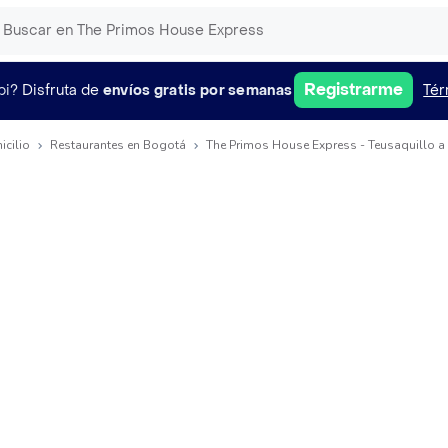
Registrarme
pi?
Disfruta de
envíos gratis por semanas
Tér
icilio
Restaurantes en Bogotá
The Primos House Express - Teusaquillo a