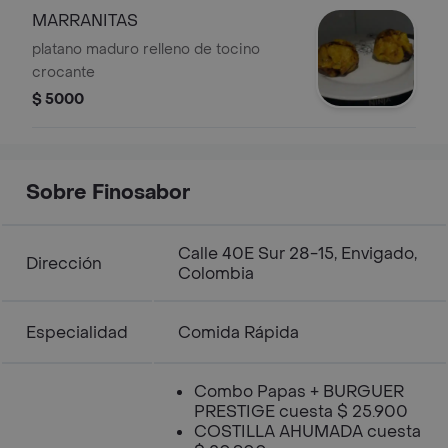
MARRANITAS
platano maduro relleno de tocino
crocante
$ 5000
Sobre Finosabor
Calle 40E Sur 28-15, Envigado,
Dirección
Colombia
Especialidad
Comida Rápida
Combo Papas + BURGUER
PRESTIGE cuesta $ 25.900
COSTILLA AHUMADA cuesta