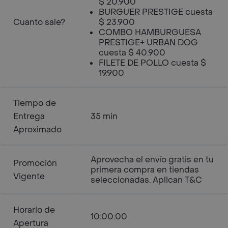
$ 20.900
BURGUER PRESTIGE cuesta
Cuanto sale?
$ 23.900
COMBO HAMBURGUESA
PRESTIGE+ URBAN DOG
cuesta $ 40.900
FILETE DE POLLO cuesta $
19.900
Tiempo de
Entrega
35 min
Aproximado
Aprovecha el envío gratis en tu
Promoción
primera compra en tiendas
Vigente
seleccionadas. Aplican T&C
Horario de
10:00:00
Apertura