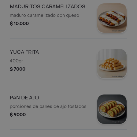
MADURITOS CARAMELIZADOS
CON QUESO
maduro caramelizado con queso
$ 10.000
YUCA FRITA
400gr
$ 7000
PAN DE AJO
porciones de panes de ajo tostados
$ 9000