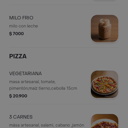
MILO FRIO
milo con leche
$ 7000
PIZZA
VEGETARIANA
masa artesanal, tomate,
pimentón,maíz tierno,cebolla 15cm
$ 20.900
3 CARNES
mása artesanal, salami, cabano ,jamón