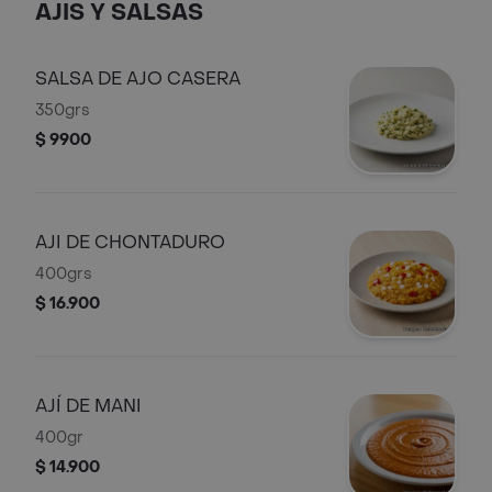
AJIS Y SALSAS
SALSA DE AJO CASERA
350grs
$ 9900
AJI DE CHONTADURO
400grs
$ 16.900
AJÍ DE MANI
400gr
$ 14.900