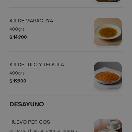
AJI DE MARACUYA
400grs
$ 14.900
AJI DE LULO Y TEQUILA
400grs
$ 19.900
DESAYUNO
HUEVO PERICOS
arroz con huevos pericos,arepa y