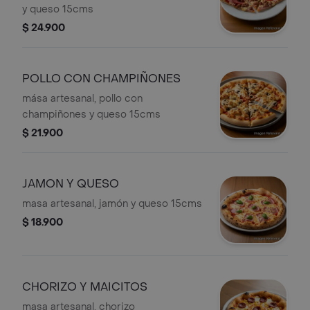
y queso 15cms
$ 24.900
POLLO CON CHAMPIÑONES
mása artesanal, pollo con
champiñones y queso 15cms
$ 21.900
JAMON Y QUESO
masa artesanal, jamón y queso 15cms
$ 18.900
CHORIZO Y MAICITOS
masa artesanal, chorizo