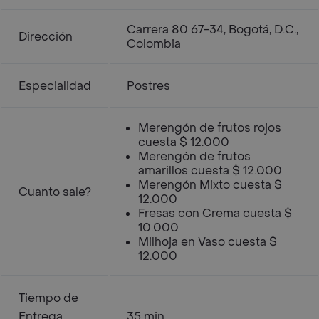
Carrera 80 67-34, Bogotá, D.C.,
Dirección
Colombia
Especialidad
Postres
Merengón de frutos rojos
cuesta $ 12.000
Merengón de frutos
amarillos cuesta $ 12.000
Merengón Mixto cuesta $
Cuanto sale?
12.000
Fresas con Crema cuesta $
10.000
Milhoja en Vaso cuesta $
12.000
Tiempo de
Entrega
35 min