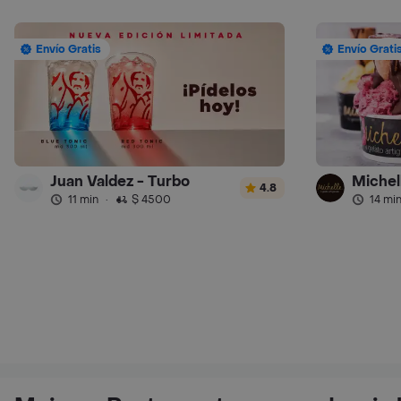
Envío Gratis
Envío Grati
Juan Valdez - Turbo
Michel
4.8
11 min
·
$ 4500
14 mi