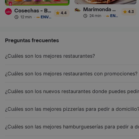
Marimonda del Mono
Cosechas - Batidos
4.3
4.4
24 min
·
ENVÍO GRATIS
12 min
·
ENVÍO GRATIS
Preguntas frecuentes
¿Cuáles son los mejores restaurantes?
¿Cuáles son los mejores restaurantes con promociones?
¿Cuáles son los nuevos restaurantes donde puedes pedir
¿Cuáles son las mejores pizzerías para pedir a domicilio
¿Cuáles son las mejores hamburgueserías para pedir a d