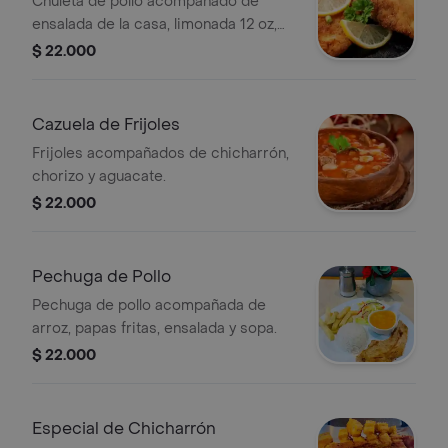
Chuleta de pollo acompañado de
ensalada de la casa, limonada 12 oz,
tostadas de plátano.
$ 22.000
Cazuela de Frijoles
Frijoles acompañados de chicharrón,
chorizo y aguacate.
$ 22.000
Pechuga de Pollo
Pechuga de pollo acompañada de
arroz, papas fritas, ensalada y sopa.
$ 22.000
Especial de Chicharrón