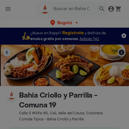
Bogotá
Regístrate
¿Nuevo en Rappi?
y disfruta de
envíos gratis por semanas
Aplican TyC
Bahia Criollo y Parrilla -
Comuna 19
Calle 5 #59a-85, Cali, Valle del Cauca, Colombia
Comida Típica - Bahia Criollo y Parrilla