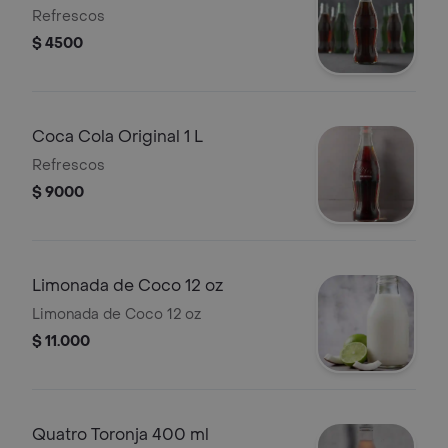
Refrescos
$ 4500
Coca Cola Original 1 L
Refrescos
$ 9000
Limonada de Coco 12 oz
Limonada de Coco 12 oz
$ 11.000
Quatro Toronja 400 ml