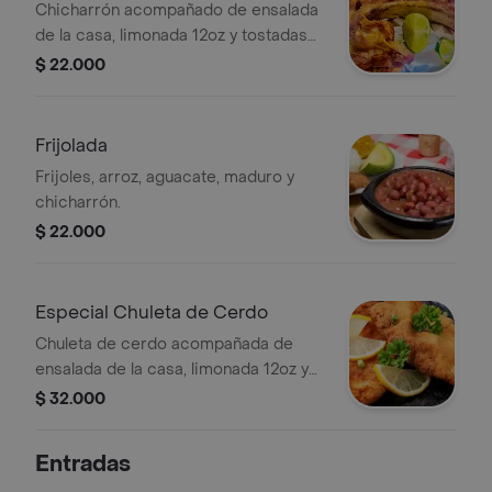
Chicharrón acompañado de ensalada
de la casa, limonada 12oz y tostadas
de plátano.
$ 22.000
Frijolada
Frijoles, arroz, aguacate, maduro y
chicharrón.
$ 22.000
Especial Chuleta de Cerdo
Chuleta de cerdo acompañada de
ensalada de la casa, limonada 12oz y
tostadas de plátano.
$ 32.000
Entradas