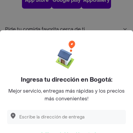
App Store
Google play
AppGallery
Pide tu comida favorita cerca de ti
Categorías
Únete a Rappi
Ingresa tu dirección en Bogotá:
Sobre Rappi
Mejor servicio, entregas más rápidas y los precios
más convenientes!
Facebook
Twitter
Instagram
©
2026
Rappi Inc. All rights reserved.