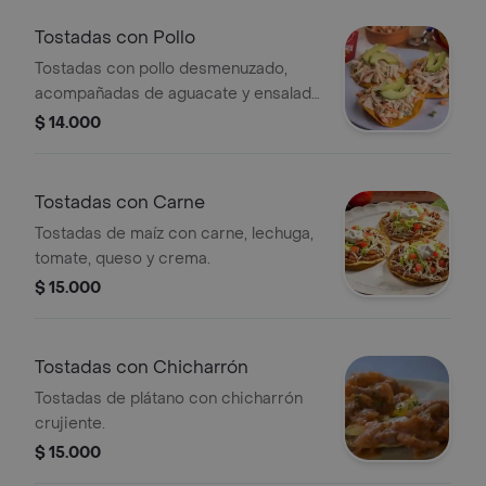
Tostadas con Pollo
Tostadas con pollo desmenuzado,
acompañadas de aguacate y ensalada
de verduras.
$ 14.000
Tostadas con Carne
Tostadas de maíz con carne, lechuga,
tomate, queso y crema.
$ 15.000
Tostadas con Chicharrón
Tostadas de plátano con chicharrón
crujiente.
$ 15.000