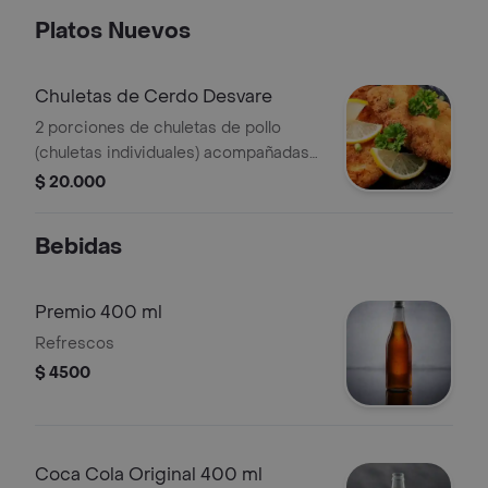
Platos Nuevos
Chuletas de Cerdo Desvare
2 porciones de chuletas de pollo
(chuletas individuales) acompañadas
de 2 patacones.
$ 20.000
Bebidas
Premio 400 ml
Refrescos
$ 4500
Coca Cola Original 400 ml