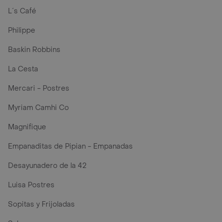
L´s Café
Philippe
Baskin Robbins
La Cesta
Mercari - Postres
Myriam Camhi Co
Magnifique
Empanaditas de Pipian - Empanadas
Desayunadero de la 42
Luisa Postres
Sopitas y Frijoladas