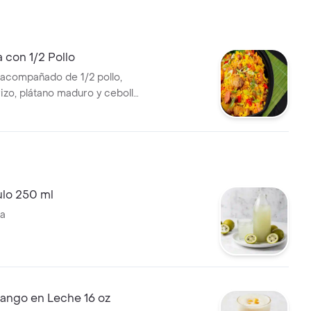
a con 1/2 Pollo
 acompañado de 1/2 pollo,
izo, plátano maduro y cebolla
ulo 250 ml
ua
ango en Leche 16 oz