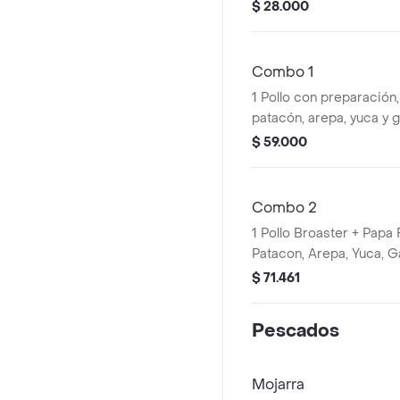
$ 28.000
Combo 1
1 Pollo con preparación
patacón, arepa, yuca y 
elegir.
$ 59.000
Combo 2
1 Pollo Broaster + Papa
Patacon, Arepa, Yuca, G
$ 71.461
Pescados
Mojarra