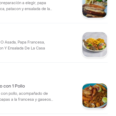
preparación a elegir, papa
ca, patacon y ensalada de la
a O Asada, Papa Francesa,
on Y Ensalada De La Casa
o con 1 Pollo
 con pollo, acompañado de
papas a la francesa y gaseosa
gir.