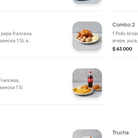
Combo 2
, papa francesa,
1 Pollo broa
gaseosa 1.5L a
arepa, yuca
$ 63.000
 Francesa,
aseosa 1.5l
Trucha