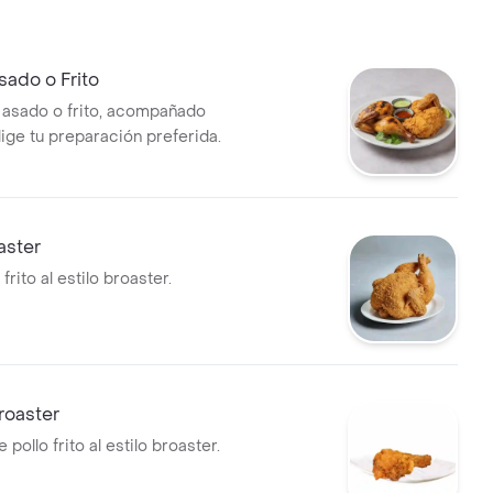
sado o Frito
 asado o frito, acompañado
lige tu preparación preferida.
aster
frito al estilo broaster.
Broaster
 pollo frito al estilo broaster.