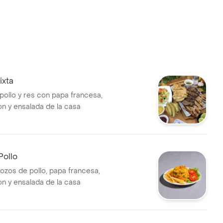
ixta
pollo y res con papa francesa,
on y ensalada de la casa
Pollo
rozos de pollo, papa francesa,
on y ensalada de la casa