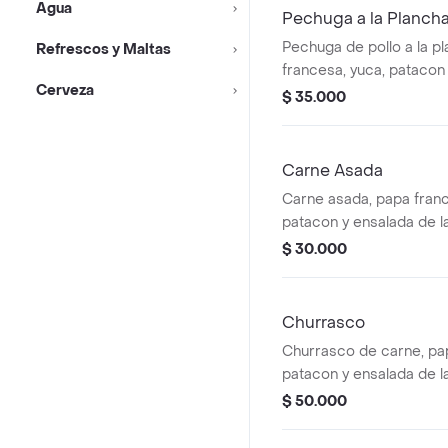
Agua
Pechuga a la Planch
Pechuga de pollo a la p
Refrescos y Maltas
francesa, yuca, patacon 
Cerveza
casa
$ 35.000
Carne Asada
Carne asada, papa franc
patacon y ensalada de l
$ 30.000
Churrasco
Churrasco de carne, pap
patacon y ensalada de l
$ 50.000