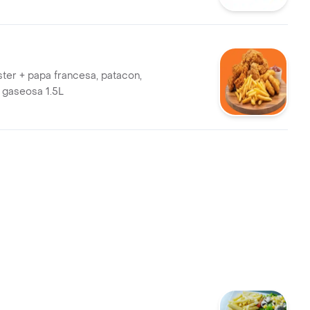
ster + papa francesa, patacon,
, gaseosa 1.5L