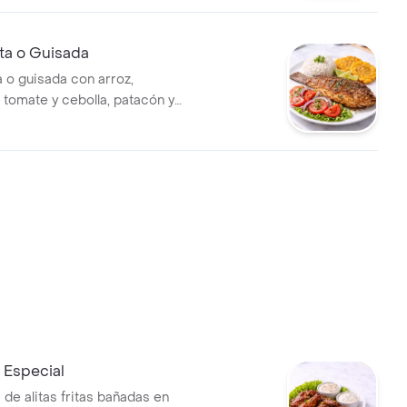
ita o Guisada
a o guisada con arroz,
 tomate y cebolla, patacón y
 Especial
de alitas fritas bañadas en