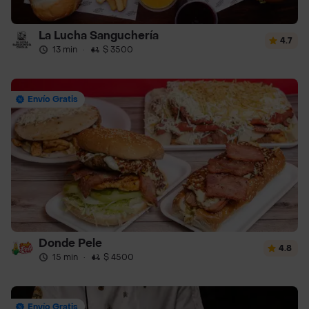
La Lucha Sanguchería
4.7
13 min
·
$ 3500
Envío Gratis
Donde Pele
4.8
15 min
·
$ 4500
Envío Gratis