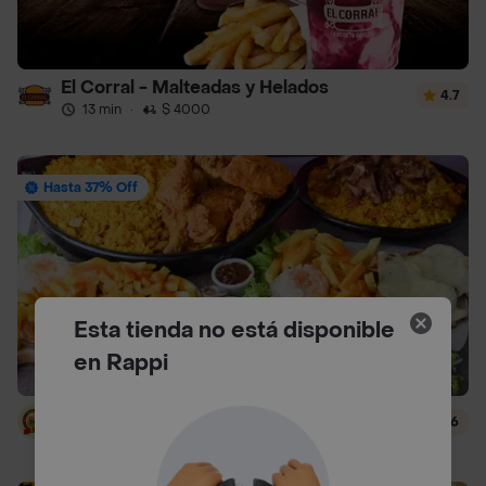
El Corral - Malteadas y Helados
4.7
13 min
·
$ 4000
Hasta 37% Off
Esta tienda no está disponible
en Rappi
Arroz Paisa Jh
3.6
40 min
·
$ 6000