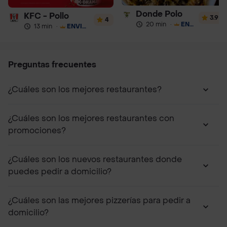
Donde Polo
KFC - Pollo
3.9
4
20 min
·
ENVÍO GRATIS
13 min
·
ENVÍO GRATIS
Preguntas frecuentes
¿Cuáles son los mejores restaurantes?
¿Cuáles son los mejores restaurantes con
promociones?
¿Cuáles son los nuevos restaurantes donde
puedes pedir a domicilio?
¿Cuáles son las mejores pizzerías para pedir a
domicilio?