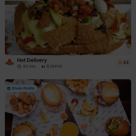
Hot Delivery
3.3
50 min
·
$ 13.900
Envío Gratis