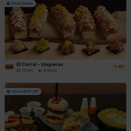
Envío Gratis
El Corral - Vaqueros
4.7
13 min
·
$ 4000
Hasta 40% Off