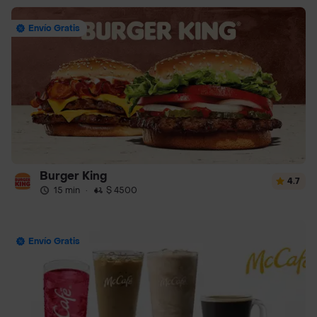
Envío Gratis
Burger King
4.7
15 min
·
$ 4500
Envío Gratis