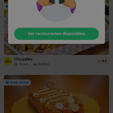
Envío Gratis
Ver restaurantes disponibles
Chuzales
4.6
15 min
·
$ 4000
Envío Gratis