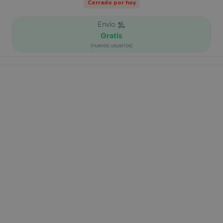
Cerrado por hoy
Envío
Gratis
(nuevos usuarios)