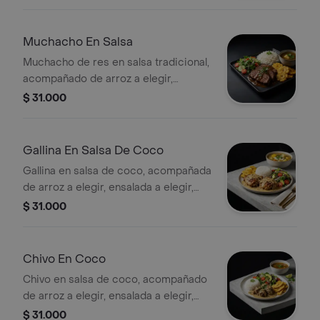
Muchacho En Salsa
Muchacho de res en salsa tradicional,
acompañado de arroz a elegir,
ensalada a elegir, patacones y sopa.
$ 31.000
Gallina En Salsa De Coco
Gallina en salsa de coco, acompañada
de arroz a elegir, ensalada a elegir,
patacones y sopa.
$ 31.000
Chivo En Coco
Chivo en salsa de coco, acompañado
de arroz a elegir, ensalada a elegir,
patacones y sopa.
$ 31.000