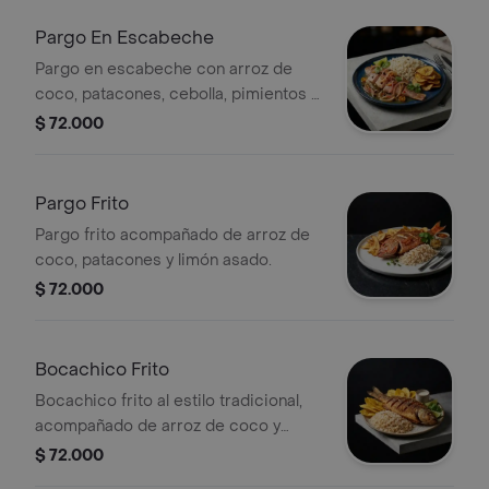
Pargo En Escabeche
Pargo en escabeche con arroz de
coco, patacones, cebolla, pimientos y
limón.
$ 72.000
Pargo Frito
Pargo frito acompañado de arroz de
coco, patacones y limón asado.
$ 72.000
Bocachico Frito
Bocachico frito al estilo tradicional,
acompañado de arroz de coco y
patacones.
$ 72.000