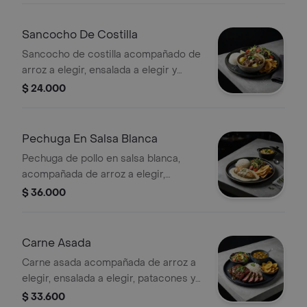
Sancocho De Costilla
Sancocho de costilla acompañado de
arroz a elegir, ensalada a elegir y
patacones.
$ 24.000
Pechuga En Salsa Blanca
Pechuga de pollo en salsa blanca,
acompañada de arroz a elegir,
ensalada a elegir, patacones y sopa.
$ 36.000
Carne Asada
Carne asada acompañada de arroz a
elegir, ensalada a elegir, patacones y
sopa.
$ 33.600