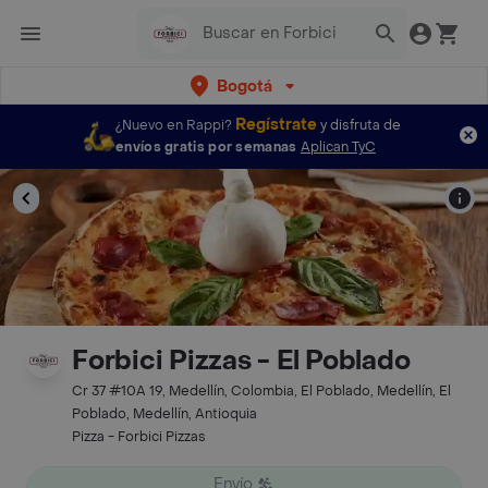
Bogotá
Regístrate
¿Nuevo en Rappi?
y disfruta de
envíos gratis por semanas
Aplican TyC
Forbici Pizzas - El Poblado
Cr 37 #10A 19, Medellín, Colombia, El Poblado, Medellín, El
Poblado, Medellín, Antioquia
Pizza - Forbici Pizzas
Envío