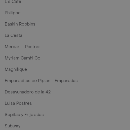
L´s Café
Philippe
Baskin Robbins
La Cesta
Mercari - Postres
Myriam Camhi Co
Magnifique
Empanaditas de Pipian - Empanadas
Desayunadero de la 42
Luisa Postres
Sopitas y Frijoladas
Subway