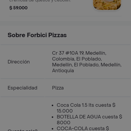
cremosa de quesos y cebollín.
$ 59.000
Sobre Forbici Pizzas
Cr 37 #10A 19, Medellín,
Colombia, El Poblado,
Dirección
Medellín, El Poblado, Medellín,
Antioquia
Especialidad
Pizza
Coca Cola 1.5 lts cuesta $
15.000
BOTELLA DE AGUA cuesta $
8000
COCA-COLA cuesta $