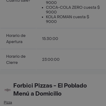
Cuanto sale?
9000
COCA-COLA ZERO cuesta $
9000
KOLA ROMAN cuesta $
9000
Horario de
15:30:00
Apertura
Horario de
23:00:00
Cierre
Forbici Pizzas - El Poblado
Menú a Domicilio
Pizza