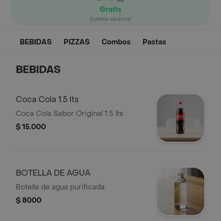
Gratis
(nuevos usuarios)
BEBIDAS
PIZZAS
Combos
Pastas
BEBIDAS
Coca Cola 1.5 lts
Coca Cola Sabor Original 1.5 lts
$ 15.000
BOTELLA DE AGUA
Botella de agua purificada.
$ 8000