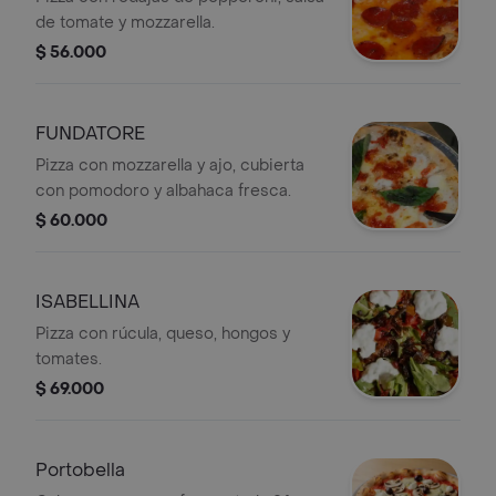
de tomate y mozzarella.
$ 56.000
FUNDATORE
Pizza con mozzarella y ajo, cubierta
con pomodoro y albahaca fresca.
$ 60.000
ISABELLINA
Pizza con rúcula, queso, hongos y
tomates.
$ 69.000
Portobella