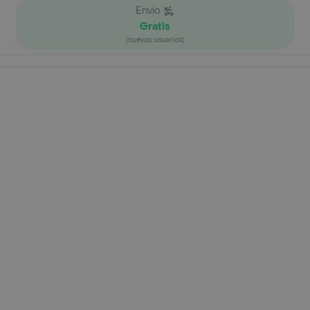
Envío
Gratis
(nuevos usuarios)