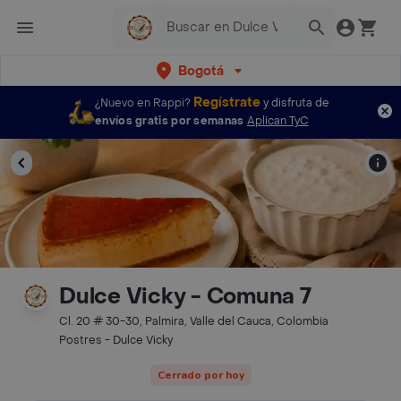
Bogotá
Regístrate
¿Nuevo en Rappi?
y disfruta de
envíos gratis por semanas
Aplican TyC
Dulce Vicky - Comuna 7
Cl. 20 # 30-30, Palmira, Valle del Cauca, Colombia
Postres - Dulce Vicky
Cerrado por hoy