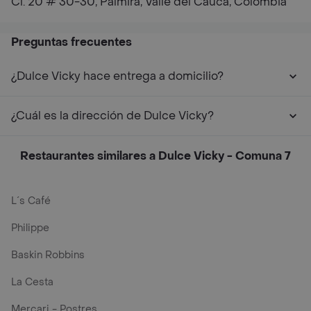
Cl. 20 # 30-30, Palmira, Valle del Cauca, Colombia
Preguntas frecuentes
¿Dulce Vicky hace entrega a domicilio?
¿Cuál es la dirección de Dulce Vicky?
Restaurantes similares a Dulce Vicky - Comuna 7
L´s Café
Philippe
Baskin Robbins
La Cesta
Mercari - Postres