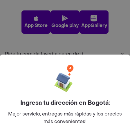
App Store
Google play
AppGallery
Pide tu comida favorita cerca de ti
Categorías
Únete a Rappi
Ingresa tu dirección en Bogotá:
Sobre Rappi
Mejor servicio, entregas más rápidas y los precios
más convenientes!
Facebook
Twitter
Instagram