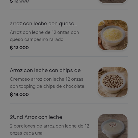
$ 12.000
arroz con leche con queso
campesino
Arroz con leche de 12 onzas con
queso campesino rallado.
$ 13.000
Arroz con leche con chips de
chocolate
Cremoso arroz con leche 12 onzas
con topping de chips de chocolate.
$ 14.000
2Und Arroz con leche
2 porciones de arroz con leche de 12
onzas cada una.