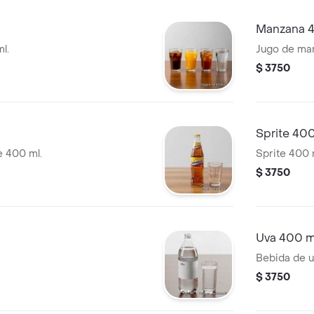
Manzana 
l.
Jugo de ma
$ 3750
Sprite 40
 400 ml.
Sprite 400 
$ 3750
Uva 400 m
Bebida de u
$ 3750