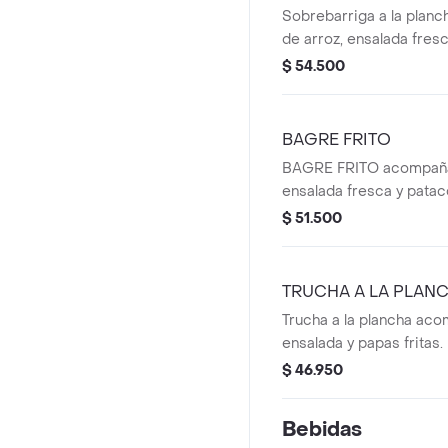
Sobrebarriga a la plan
de arroz, ensalada fresc
$ 54.500
BAGRE FRITO
BAGRE FRITO acompaña
ensalada fresca y patac
$ 51.500
TRUCHA A LA PLAN
Trucha a la plancha aco
ensalada y papas fritas.
$ 46.950
Bebidas