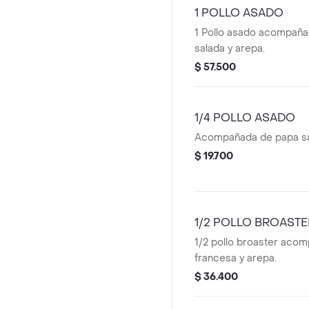
1 POLLO ASADO
1 Pollo asado acompañ
salada y arepa.
$ 57.500
1/4 POLLO ASADO
Acompañada de papa sa
$ 19.700
1/2 POLLO BROASTE
1/2 pollo broaster aco
francesa y arepa.
$ 36.400