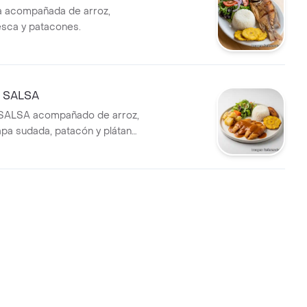
ta acompañada de arroz,
esca y patacones.
 SALSA
ALSA acompañado de arroz,
apa sudada, patacón y plátano