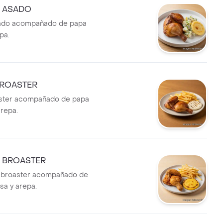
O ASADO
asado acompañado de papa
pa.
BROASTER
aster acompañado de papa
arepa.
O BROASTER
o broaster acompañado de
sa y arepa.