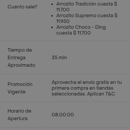
Arrozito Tradición cuesta $
Cuanto sale?
11.700
Arrozito Supremo cuesta $
11.950
Arrozíto Choco - Ding
cuesta $ 11.700
Tiempo de
Entrega
35 min
Aproximado
Aprovecha el envío gratis en tu
Promoción
primera compra en tiendas
Vigente
seleccionadas. Aplican T&C
Horario de
08:00:00
Apertura