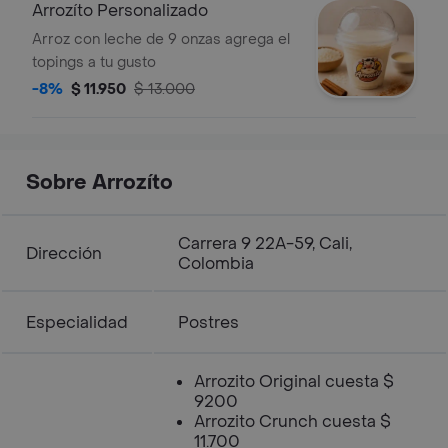
Arrozíto Personalizado
Arroz con leche de 9 onzas agrega el
topings a tu gusto
-8%
$ 11.950
$ 13.000
Sobre Arrozíto
Carrera 9 22A-59, Cali,
Dirección
Colombia
Especialidad
Postres
Arrozito Original cuesta $
9200
Arrozito Crunch cuesta $
11.700