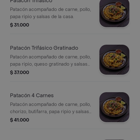
Patacón Trifásico
Patacón acompañado de carne, pollo,
papa ripio y salsas de la casa.
$ 31.000
Patacón Trifásico Gratinado
Patacón acompañado de carne, pollo,
papa ripio, queso gratinado y salsas
de la casa.
$ 37.000
Patacón 4 Carnes
Patacón acompañado de carne, pollo,
chorizo, butifarra, papa ripio y salsas
de la casa.
$ 41.000