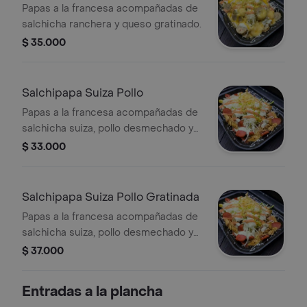
Papas a la francesa acompañadas de
salchicha ranchera y queso gratinado.
$ 35.000
Salchipapa Suiza Pollo
Papas a la francesa acompañadas de
salchicha suiza, pollo desmechado y
salsas de la casa.
$ 33.000
Salchipapa Suiza Pollo Gratinada
Papas a la francesa acompañadas de
salchicha suiza, pollo desmechado y
queso gratinado.
$ 37.000
Entradas a la plancha