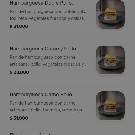
Hamburguesa Doble Pollo
Tocineta
Pan de hamburguesa con doble pollo,
tocineta, vegetales frescos y salsas
de la casa.
$ 31.000
Hamburguesa Carne y Pollo
Pan de hamburguesa con carne
artesanal, pollo, vegetales frescos y
salsas de la casa.
$ 28.000
Hamburguesa Carne Pollo
Tocineta
Pan de hamburguesa con carne
artesanal, pollo, tocineta, vegetales
frescos y salsas de la casa.
$ 31.000