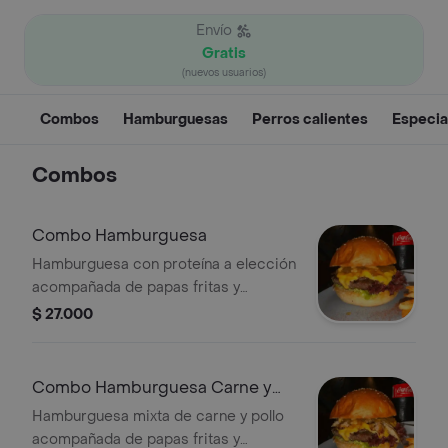
Envío
Gratis
(nuevos usuarios)
Combos
Hamburguesas
Perros calientes
Especia
Combos
Combo Hamburguesa
Hamburguesa con proteína a elección
acompañada de papas fritas y
gaseosa a elección.
$ 27.000
Combo Hamburguesa Carne y
Pollo
Hamburguesa mixta de carne y pollo
acompañada de papas fritas y