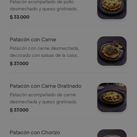
Patacón acompañado de pollo
desmechado y queso gratinado.
$ 33.000
Patacón con Carne
Patacón con carne desmechada,
decorado con salsas de la casa.
Incluye limón y salsa adicional.
$ 37.000
Patacón con Carne Gratinado
Patacón acompañado de carne
desmechada y queso gratinado.
$ 37.000
Patacón con Chorizo