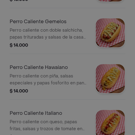
Perro Caliente Gemelos
Perro caliente con doble salchicha,
papas trituradas y salsas de la casa
en pan suave.
$ 14.000
Perro Caliente Hawaiano
Perro caliente con piña, salsas
especiales y papas fosforito en pan
con ajonjolí.
$ 14.000
Perro Caliente Italiano
Perro caliente con queso, papas
fritas, salsas y trozos de tomate en