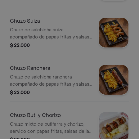
Chuzo Suiza
Chuzo de salchicha suiza
acompañado de papas fritas y salsas
de la casa.
$ 22.000
Chuzo Ranchera
Chuzo de salchicha ranchera
acompañado de papas fritas y salsas
de la casa.
$ 22.000
Chuzo Buti y Chorizo
Chuzo mixto de butifarra y chorizo,
servido con papas fritas, salsas de la
casa y queso rallado.