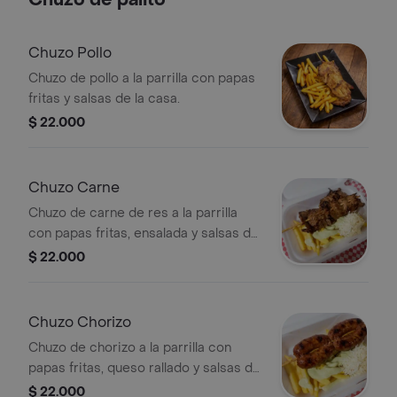
Chuzo de palito
Chuzo Pollo
Chuzo de pollo a la parrilla con papas
fritas y salsas de la casa.
$ 22.000
Chuzo Carne
Chuzo de carne de res a la parrilla
con papas fritas, ensalada y salsas de
la casa.
$ 22.000
Chuzo Chorizo
Chuzo de chorizo a la parrilla con
papas fritas, queso rallado y salsas de
la casa.
$ 22.000