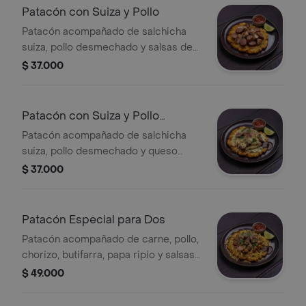
Patacón con Suiza y Pollo
Patacón acompañado de salchicha
suiza, pollo desmechado y salsas de
la casa.
$ 37.000
Patacón con Suiza y Pollo
Gratinado
Patacón acompañado de salchicha
suiza, pollo desmechado y queso
gratinado.
$ 37.000
Patacón Especial para Dos
Patacón acompañado de carne, pollo,
chorizo, butifarra, papa ripio y salsas
de la casa.
$ 49.000