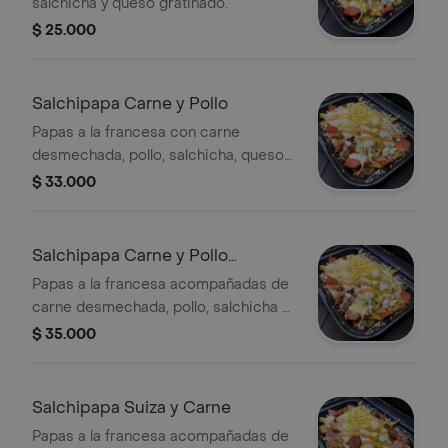
salchicha y queso gratinado.
$ 25.000
Salchipapa Carne y Pollo
Papas a la francesa con carne
desmechada, pollo, salchicha, queso
rallado y salsas.
$ 33.000
Salchipapa Carne y Pollo
Gratinada
Papas a la francesa acompañadas de
carne desmechada, pollo, salchicha y
queso gratinado.
$ 35.000
Salchipapa Suiza y Carne
Papas a la francesa acompañadas de