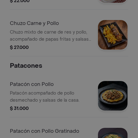
$ 22.000
Chuzo Carne y Pollo
Chuzo mixto de carne de res y pollo,
acompañado de papas fritas y salsas
de la casa.
$ 27.000
Patacones
Patacón con Pollo
Patacón acompañado de pollo
desmechado y salsas de la casa.
$ 31.000
Patacón con Pollo Gratinado