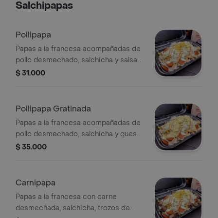
Salchipapas
Pollipapa
Papas a la francesa acompañadas de
pollo desmechado, salchicha y salsas
de la casa.
$ 31.000
Pollipapa Gratinada
Papas a la francesa acompañadas de
pollo desmechado, salchicha y queso
gratinado.
$ 35.000
Carnipapa
Papas a la francesa con carne
desmechada, salchicha, trozos de