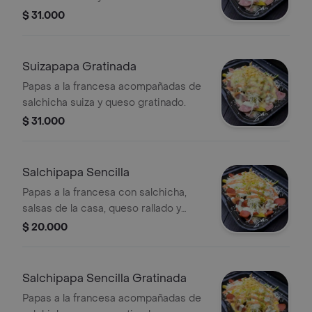
$ 31.000
Suizapapa Gratinada
Papas a la francesa acompañadas de
salchicha suiza y queso gratinado.
$ 31.000
Salchipapa Sencilla
Papas a la francesa con salchicha,
salsas de la casa, queso rallado y
papas fritas trituradas.
$ 20.000
Salchipapa Sencilla Gratinada
Papas a la francesa acompañadas de