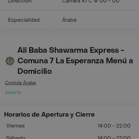
Dirección
Carrera 47 C # 00 - 00
Especialidad
Árabe
Ali Baba Shawarma Express -
Comuna 7 La Esperanza Menú a
Domicilio
Comida Árabe
Abierto
Horarios de Apertura y Cierre
Viernes
14:00 - 22:00
Sábado
14:00 - 22:00