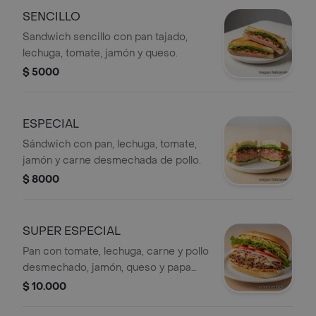
SENCILLO
Sandwich sencillo con pan tajado,
lechuga, tomate, jamón y queso.
$ 5000
ESPECIAL
Sándwich con pan, lechuga, tomate,
jamón y carne desmechada de pollo.
$ 8000
SUPER ESPECIAL
Pan con tomate, lechuga, carne y pollo
desmechado, jamón, queso y papa
ripio.
$ 10.000