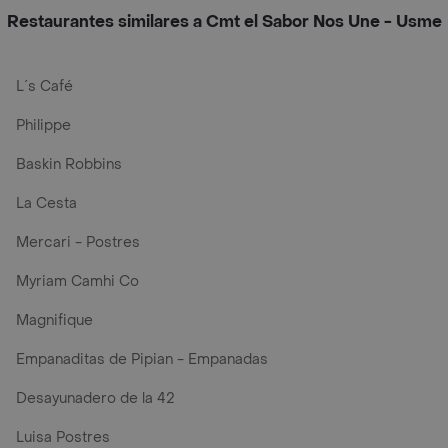
Restaurantes similares a Cmt el Sabor Nos Une - Usme
L´s Café
Philippe
Baskin Robbins
La Cesta
Mercari - Postres
Myriam Camhi Co
Magnifique
Empanaditas de Pipian - Empanadas
Desayunadero de la 42
Luisa Postres