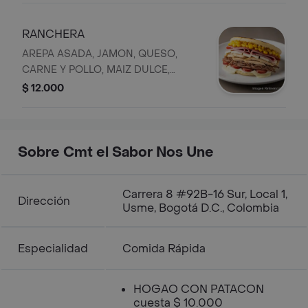
RANCHERA
AREPA ASADA, JAMON, QUESO,
CARNE Y POLLO, MAIZ DULCE,
SALCHICHA AMERICANA
$ 12.000
Sobre Cmt el Sabor Nos Une
Carrera 8 #92B-16 Sur, Local 1,
Dirección
Usme, Bogotá D.C., Colombia
Especialidad
Comida Rápida
HOGAO CON PATACON
cuesta $ 10.000