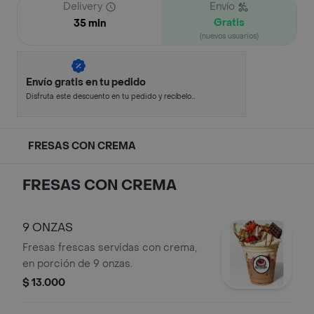
Delivery
Envío
Gratis
35 min
(nuevos usuarios)
Envío gratis en tu pedido
Disfruta este descuento en tu pedido y recíbelo
en minutos.
FRESAS CON CREMA
FRESAS CON CREMA
9 ONZAS
Fresas frescas servidas con crema,
en porción de 9 onzas.
$ 13.000