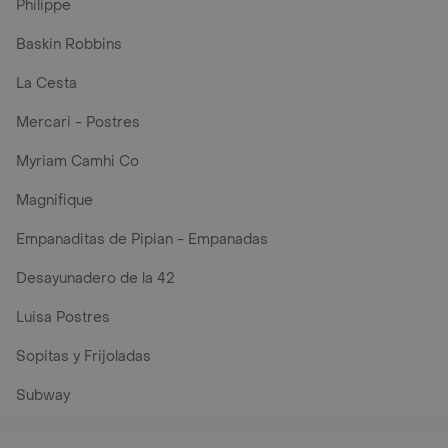
Philippe
Baskin Robbins
La Cesta
Mercari - Postres
Myriam Camhi Co
Magnifique
Empanaditas de Pipian - Empanadas
Desayunadero de la 42
Luisa Postres
Sopitas y Frijoladas
Subway