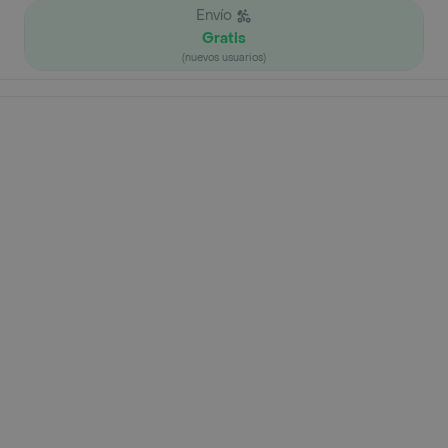
Envío
Gratis
(nuevos usuarios)