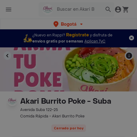
Bogotá
Regístrate
¿Nuevo en Rappi?
y disfruta de
envíos gratis por semanas
Aplican TyC
Akari Burrito Poke - Suba
Avenida Suba 122-25
Comida Rápida - Akari Burrito Poke
Cerrado por hoy