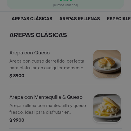
(nuevos usuarios)
AREPAS CLÁSICAS
AREPAS RELLENAS
ESPECIALE
AREPAS CLÁSICAS
Arepa con Queso
Arepa con queso derretido, perfecta
para disfrutar en cualquier momento.
$ 8900
Arepa con Mantequilla & Queso
Arepa rellena con mantequilla y queso
fresco. Ideal para disfrutar en
cualquier momento del día.
$ 9900