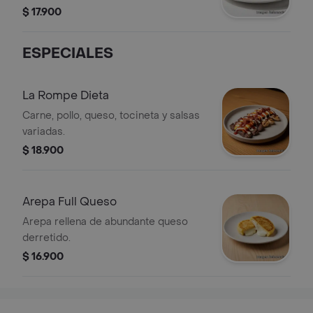
$ 17.900
ESPECIALES
La Rompe Dieta
Carne, pollo, queso, tocineta y salsas
variadas.
$ 18.900
Arepa Full Queso
Arepa rellena de abundante queso
derretido.
$ 16.900