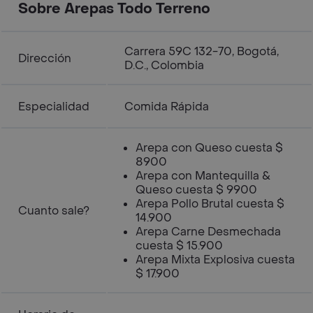
Sobre Arepas Todo Terreno
Carrera 59C 132-70, Bogotá,
Dirección
D.C., Colombia
Especialidad
Comida Rápida
Arepa con Queso cuesta $
8900
Arepa con Mantequilla &
Queso cuesta $ 9900
Arepa Pollo Brutal cuesta $
Cuanto sale?
14.900
Arepa Carne Desmechada
cuesta $ 15.900
Arepa Mixta Explosiva cuesta
$ 17.900