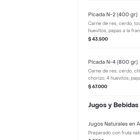
Picada N-2 (400 gr.)
Carne de res, cerdo, toc
huevitos, papas a la fra
con queso, salsas.
$ 43.500
Picada N-4 (800 gr.)
Carne de res, cerdo, chi
chorizo, 4 huevitos, pap
arepas con queso, salsa
$ 67.000
Jugos y Bebidas
Jugos Naturales en 
Preparado con fruta natu