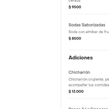
cereza.
$ 9500
Sodas Saborizadas
Soda con almíbar de fru
$ 8500
Adiciones
Chicharrón
Chicharrón crujiente, p
acompañar tus comidas
$ 13.000