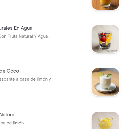
urales En Agua
on Fruta Natural Y Agua.
 de Coco
escante a base de limón y
Natural
ica de limón.