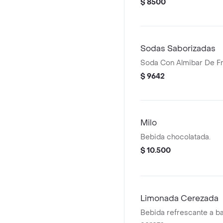
$ 8500
Sodas Saborizadas
Soda Con Almibar De Fr
$ 9642
Milo
Bebida chocolatada.
$ 10.500
Limonada Cerezada
Bebida refrescante a ba