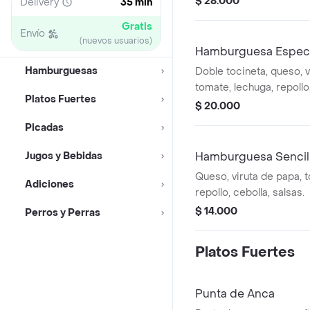
$ 28.000
Delivery
35 min
Gratis
Envío
(nuevos usuarios)
Hamburguesa Especi
Hamburguesas
Doble tocineta, queso, v
tomate, lechuga, repollo,
Platos Fuertes
$ 20.000
Picadas
Jugos y Bebidas
Hamburguesa Sencil
Queso, viruta de papa, 
Adiciones
repollo, cebolla, salsas.
$ 14.000
Perros y Perras
Platos Fuertes
Punta de Anca