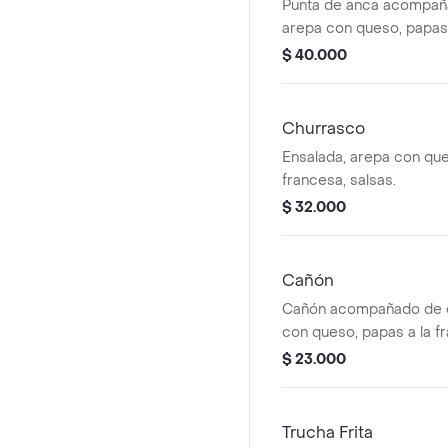
Punta de anca acompañ
arepa con queso, papas 
salsas variadas.
$ 40.000
Churrasco
Ensalada, arepa con que
francesa, salsas.
$ 32.000
Cañón
Cañón acompañado de e
con queso, papas a la fr
$ 23.000
Trucha Frita