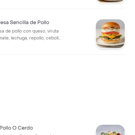
sa Sencilla de Pollo
 de pollo con queso, viruta
ate, lechuga, repollo, cebolla
Pollo O Cerdo