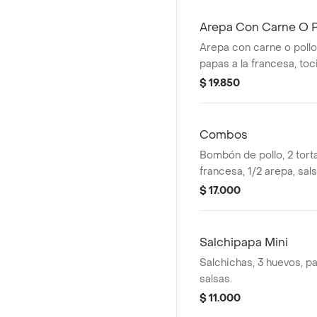
Arepa Con Carne O 
Arepa con carne o poll
papas a la francesa, toc
$ 19.850
Combos
Bombón de pollo, 2 torta
francesa, 1/2 arepa, sals
$ 17.000
Salchipapa Mini
Salchichas, 3 huevos, pa
salsas.
$ 11.000