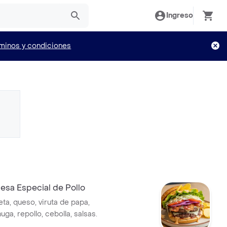
Ingreso
minos y condiciones
sa Especial de Pollo
ta, queso, viruta de papa,
uga, repollo, cebolla, salsas.