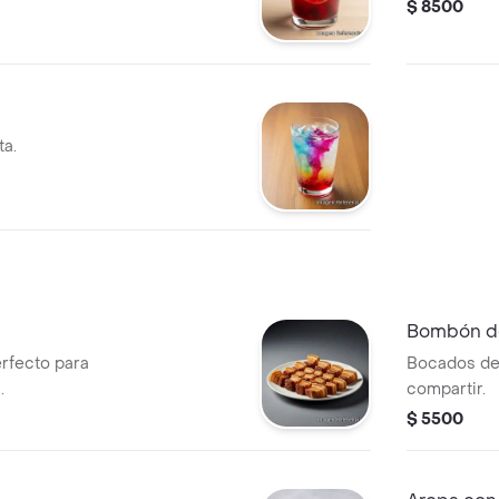
$ 8500
ta.
Bombón de
erfecto para
Bocados de 
.
compartir.
$ 5500