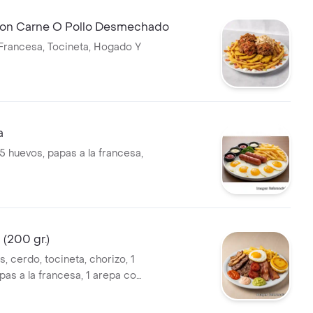
on Carne O Pollo Desmechado
Francesa, Tocineta, Hogado Y
a
5 huevos, papas a la francesa,
 (200 gr.)
, cerdo, tocineta, chorizo, 1
pas a la francesa, 1 arepa con
s.