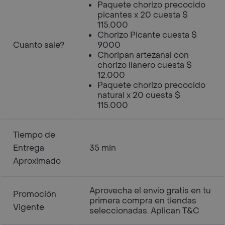
Paquete chorizo precocido
picantes x 20 cuesta $
115.000
Chorizo Picante cuesta $
Cuanto sale?
9000
Choripan artezanal con
chorizo llanero cuesta $
12.000
Paquete chorizo precocido
natural x 20 cuesta $
115.000
Tiempo de
Entrega
35 min
Aproximado
Aprovecha el envío gratis en tu
Promoción
primera compra en tiendas
Vigente
seleccionadas. Aplican T&C