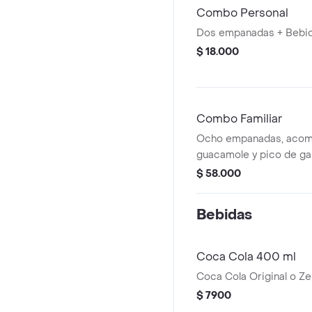
Combo Personal
Dos empanadas + Bebid
$ 18.000
Combo Familiar
Ocho empanadas, acom
guacamole y pico de gal
$ 58.000
Bebidas
Coca Cola 400 ml
Coca Cola Original o Z
$ 7900