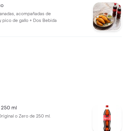
uo
anadas, acompañadas de
 pico de gallo + Dos Bebida
 250 ml
riginal o Zero de 250 ml.