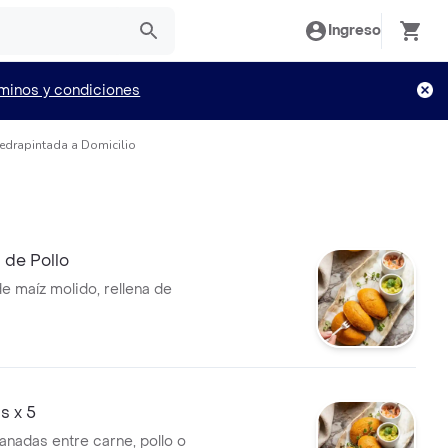
Ingreso
minos y condiciones
edrapintada a Domicilio
de Pollo
 maíz molido, rellena de
 x 5
anadas entre carne, pollo o