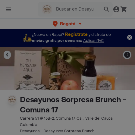
Bogotá
Regístrate
¿Nuevo en Rappi?
y disfruta de
envíos gratis por semanas
Aplican TyC
Desayunos Sorpresa Brunch -
Comuna 17
Carrera 51 # 13B-2, Comuna 17, Cali, Valle del Cauca,
Colombia
Desayunos - Desayunos Sorpresa Brunch