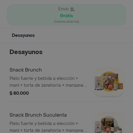
Envío
Gratis
(nuevos usuarios)
Desayunos
Desayunos
Snack Brunch
Plato fuerte y bebida a elección +
maní + torta de zanahoria + manzana +
tarjeta
$ 80.000
Snack Brunch Suculenta
Plato fuerte y bebida a elección +
maní + torta de zanahoria + manzana +