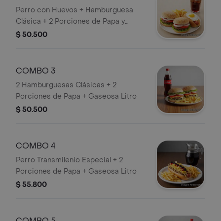
Perro con Huevos + Hamburguesa
Clásica + 2 Porciones de Papa y
Gaseosa Litro
$ 50.500
COMBO 3
2 Hamburguesas Clásicas + 2
Porciones de Papa + Gaseosa Litro
$ 50.500
COMBO 4
Perro Transmilenio Especial + 2
Porciones de Papa + Gaseosa Litro
$ 55.800
COMBO 5