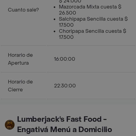
$ 24.000
Mazorcada Mixta cuesta $
Cuanto sale?
26.500
Salchipapa Sencilla cuesta $
17.500
Choripapa Sencilla cuesta $
17.500
Horario de
16:00:00
Apertura
Horario de
22:30:00
Cierre
Lumberjack's Fast Food -
Engativá Menú a Domicilio