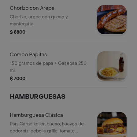
Chorizo con Arepa
Chorizo, arepa con queso y
mantequilla.
$ 8800
Combo Papitas
150 gramos de papa + Gaseosa 250
ml.
$ 7000
HAMBURGUESAS
Hamburguesa Clásica
Pan, Carne koller, queso, huevos de
codorniz, cebolla grille, tomate,