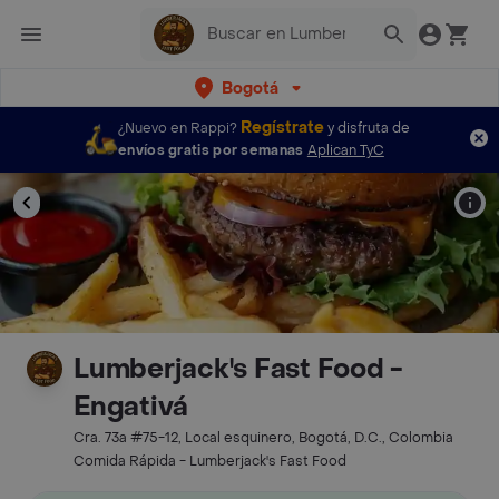
Bogotá
Regístrate
¿Nuevo en Rappi?
y disfruta de
envíos gratis por semanas
Aplican TyC
Lumberjack's Fast Food -
Engativá
Cra. 73a #75-12, Local esquinero, Bogotá, D.C., Colombia
Comida Rápida - Lumberjack's Fast Food