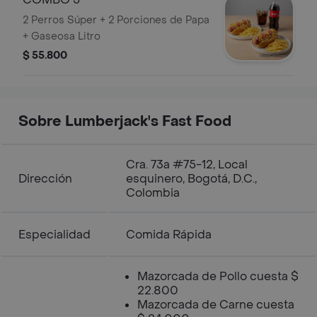
2 Perros Súper + 2 Porciones de Papa
+ Gaseosa Litro
$ 55.800
Sobre Lumberjack's Fast Food
Cra. 73a #75-12, Local
Dirección
esquinero, Bogotá, D.C.,
Colombia
Especialidad
Comida Rápida
Mazorcada de Pollo cuesta $
22.800
Mazorcada de Carne cuesta