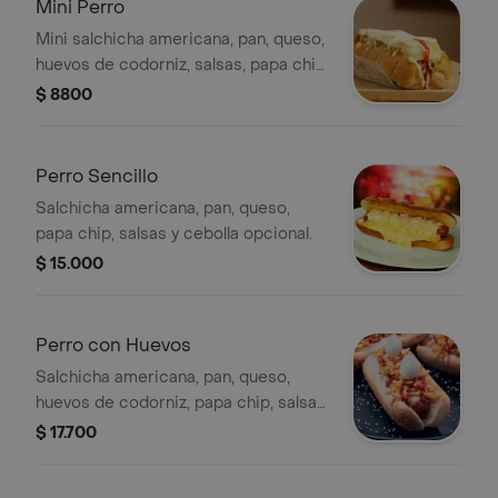
Mini Perro
Mini salchicha americana, pan, queso,
huevos de codorniz, salsas, papa chip,
cebolla opcional.
$ 8800
Perro Sencillo
Salchicha americana, pan, queso,
papa chip, salsas y cebolla opcional.
$ 15.000
Perro con Huevos
Salchicha americana, pan, queso,
huevos de codorniz, papa chip, salsas
y cebolla opcional
$ 17.700