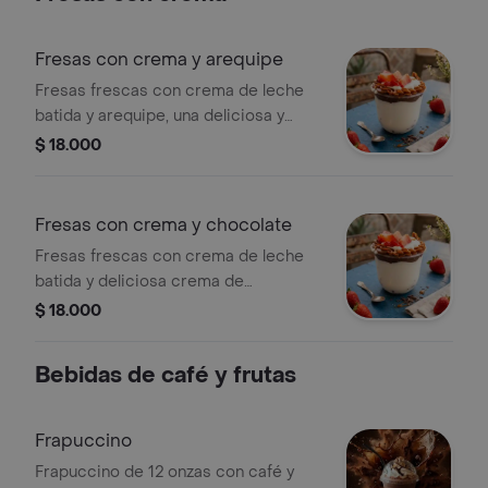
Fresas con crema y arequipe
Fresas frescas con crema de leche
batida y arequipe, una deliciosa y
cremosa combinación indescriptible.
$ 18.000
12 onzas
Fresas con crema y chocolate
Fresas frescas con crema de leche
batida y deliciosa crema de
chocolate elaborada con cacao
$ 18.000
natural. Una explosión de sabor al
paladar. 12 onzas
Bebidas de café y frutas
Frapuccino
Frapuccino de 12 onzas con café y