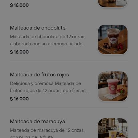
chocolate.
$ 16.000
Malteada de chocolate
Malteada de chocolate de 12 onzas,
elaborada con un cremoso helado
batido y salsa de chocolate.
$ 16.000
Malteada de frutos rojos
Deliciosa y cremosa Malteada de
frutos rojos de 12 onzas, con fresas y
frambuesas.
$ 16.000
Malteada de maracuyá
Malteada de maracuyá de 12 onzas,
con pulpa de la fruta.