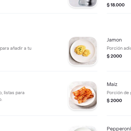
$ 18.000
Jamon
para añadir a tu
Porción adi
$ 2000
Maíz
, listas para
Porción de 
o.
$ 2000
Pepperoni