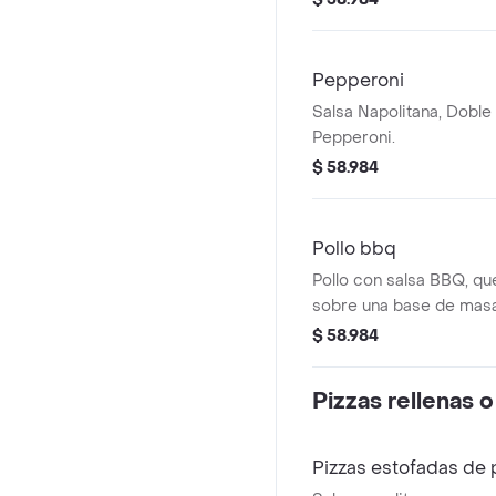
Pepperoni
Salsa Napolitana, Dobl
Pepperoni.
$ 58.984
Pollo bbq
Pollo con salsa BBQ, qu
sobre una base de masa
$ 58.984
Pizzas rellenas 
Pizzas estofadas de 