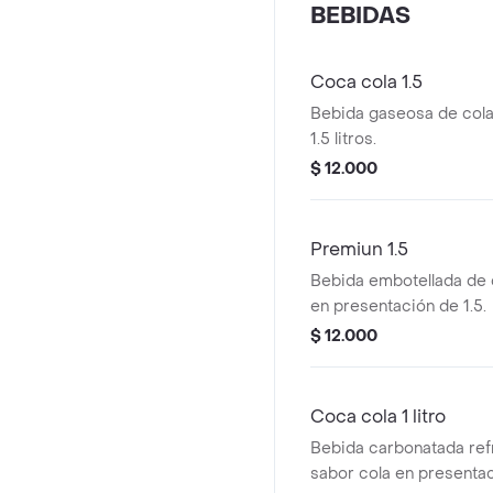
BEBIDAS
Coca cola 1.5
Bebida gaseosa de cola
1.5 litros.
$ 12.000
Premiun 1.5
Bebida embotellada de 
en presentación de 1.5.
$ 12.000
Coca cola 1 litro
Bebida carbonatada ref
sabor cola en presentaci