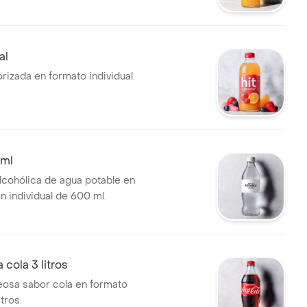
al
rizada en formato individual.
 ml
lcohólica de agua potable en
n individual de 600 ml.
cola 3 litros
osa sabor cola en formato
tros.