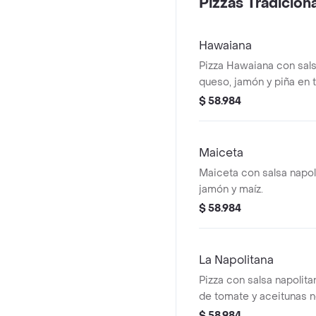
Pizzas Tradicion
Hawaiana
Pizza Hawaiana con sals
queso, jamón y piña en 
$ 58.984
Maiceta
Maiceta con salsa napol
jamón y maíz.
$ 58.984
La Napolitana
Pizza con salsa napolita
de tomate y aceitunas n
$ 58.984