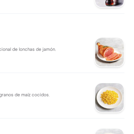
cional de lonchas de jamón.
granos de maíz cocidos.