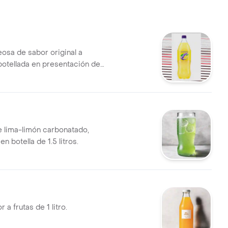
osa de sabor original a
botellada en presentación de
 lima-limón carbonatado,
n botella de 1.5 litros.
 a frutas de 1 litro.