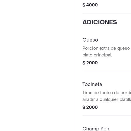
$ 4000
ADICIONES
Queso
Porción extra de queso 
plato principal.
$ 2000
Tocineta
Tiras de tocino de cerdo
añadir a cualquier platill
$ 2000
Champiñón