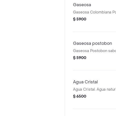
Gaseosa
Gaseosa Colombiana Po
$ 5900
Gaseosa postobon
Gaseosa Postobon sabo
$ 5900
Agua Cristal
Agua Cristal. Agua natura
$ 6500