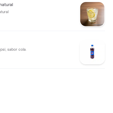
natural
tural
si, sabor cola.