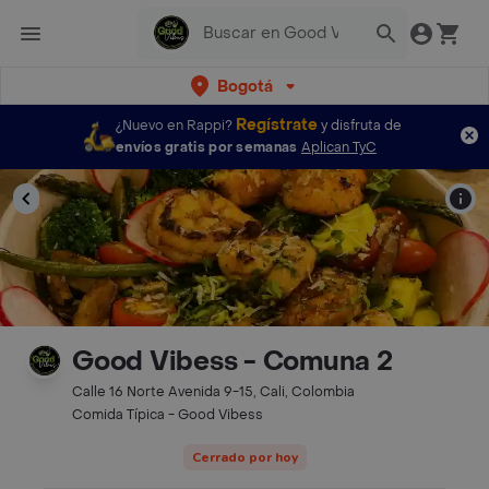
Bogotá
Regístrate
¿Nuevo en Rappi?
y disfruta de
envíos gratis por semanas
Aplican TyC
Good Vibess - Comuna 2
Calle 16 Norte Avenida 9-15, Cali, Colombia
Comida Típica - Good Vibess
Cerrado por hoy