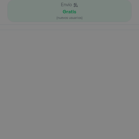
Envío
Gratis
(nuevos usuarios)