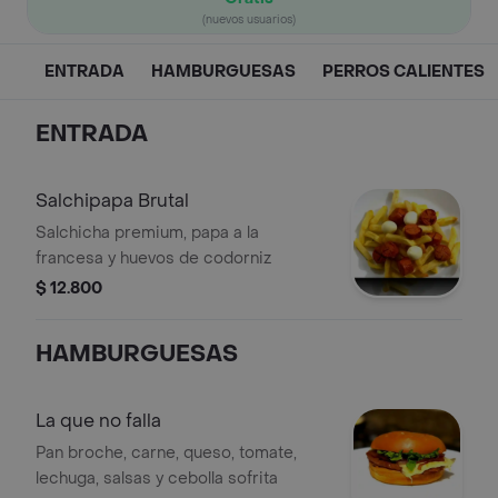
(nuevos usuarios)
ENTRADA
HAMBURGUESAS
PERROS CALIENTES
ENTRADA
Salchipapa Brutal
Salchicha premium, papa a la
francesa y huevos de codorniz
$ 12.800
HAMBURGUESAS
La que no falla
Pan broche, carne, queso, tomate,
lechuga, salsas y cebolla sofrita