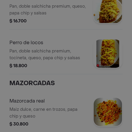
Pan, doble salchicha premium, queso,
papa chip y salsas
$ 16.700
Perro de locos
Pan, doble salchicha premium,
tocineta, queso, papa chip y salsas
$ 18.800
MAZORCADAS
Mazorcada real
Maiz dulce, carne en trozos, papa
chip y queso
$ 30.800