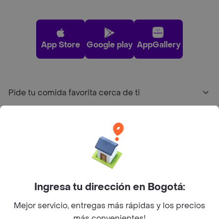
App Store
Google play
AppGallery
Pide tu comida favorita cerca de ti
Categorías
Únete a Rappi
Sobre Rappi
Ingresa tu dirección en Bogotá:
Mejor servicio, entregas más rápidas y los precios
Facebook
Twitter
Instagram
más convenientes!