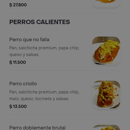
cebolla sofrita
$ 27.800
PERROS CALIENTES
Perro que no falla
Pan, salchicha premium, papa chip,
queso y salsas
$ 11.500
Perro criollo
Pan, salchicha premium, papa chip,
maiz, queso, tocineta y salsas
$ 13.500
Perro doblemente brutal