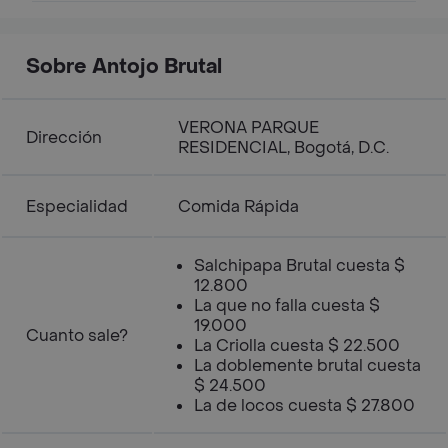
Sobre Antojo Brutal
VERONA PARQUE
Dirección
RESIDENCIAL, Bogotá, D.C.
Especialidad
Comida Rápida
Salchipapa Brutal cuesta $
12.800
La que no falla cuesta $
19.000
Cuanto sale?
La Criolla cuesta $ 22.500
La doblemente brutal cuesta
$ 24.500
La de locos cuesta $ 27.800