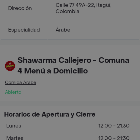
Calle 77 49A-22, Itagüí,
Dirección
Colombia
Especialidad
Árabe
Shawarma Callejero - Comuna
4 Menú a Domicilio
Comida Árabe
Abierto
Horarios de Apertura y Cierre
Lunes
12:00 - 21:30
Martes
12:00 - 21:30