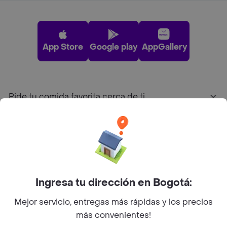
App Store
Google play
AppGallery
Pide tu comida favorita cerca de ti
Categorías
Únete a Rappi
Ingresa tu dirección en Bogotá:
Sobre Rappi
Mejor servicio, entregas más rápidas y los precios
más convenientes!
Facebook
Twitter
Instagram