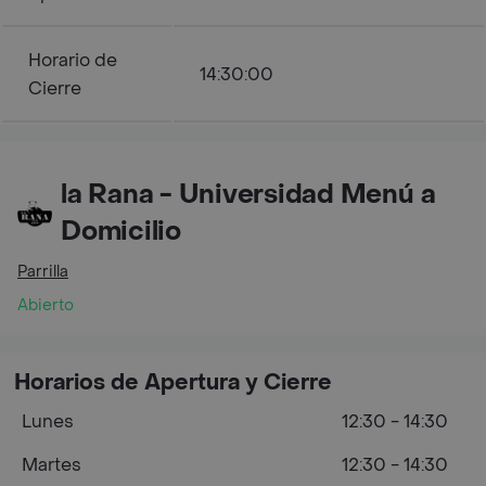
Horario de
14:30:00
Cierre
la Rana - Universidad Menú a
Domicilio
Parrilla
Abierto
Horarios de Apertura y Cierre
Lunes
12:30 - 14:30
Martes
12:30 - 14:30