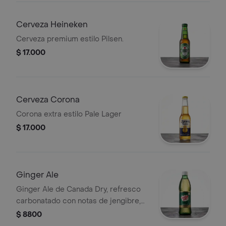
Cerveza Heineken
Cerveza premium estilo Pilsen.
$ 17.000
Cerveza Corona
Corona extra estilo Pale Lager
$ 17.000
Ginger Ale
Ginger Ale de Canada Dry, refresco
carbonatado con notas de jengibre,
300 ml.
$ 8800