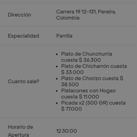
Carrera 19 12-131, Pereira,
Dirección
Colombia
Especialidad
Parrilla
Plato de Chunchurria
cuesta $ 36.300
Plato de Chicharrón cuesta
$ 33.000
Plato de Chorizo cuesta $
Cuanto sale?
38.500
Platacones con Hogao
cuesta $ 11.000
Picada x2 (500 GR) cuesta
$ 77.000
Horario de
12:30:00
Apertura