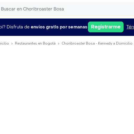
Registrarme
pi?
Disfruta de
envíos gratis por semanas
Tér
icilio
Restaurantes en Bogotá
Choribroaster Bosa - Kennedy a Domicilio