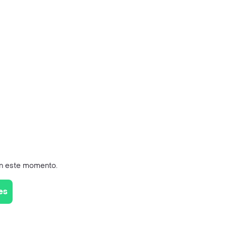
en este momento.
es