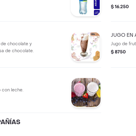
$ 16.250
JUGO EN
e de chocolate y
Jugo de fru
sa de chocolate.
$ 8750
 con leche.
AÑÍAS