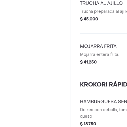
TRUCHA AL AJILLO
Trucha preparada al ajill
$ 45.000
MOJARRA FRITA
Mojarra entera frita.
$ 41.250
KROKORI RÁPI
HAMBURGUESA SEN
De res con cebolla, tom
queso
$ 18.750