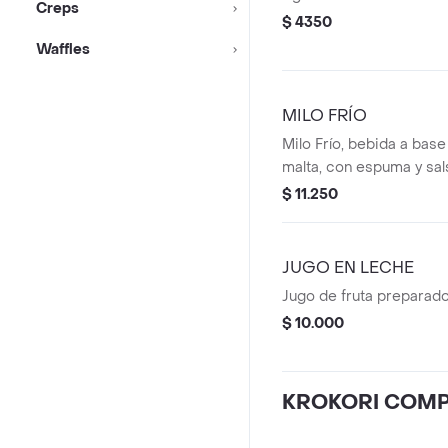
Creps
$ 4350
Waffles
MILO FRÍO
Milo Frío, bebida a bas
malta, con espuma y sal
$ 11.250
JUGO EN LECHE
Jugo de fruta preparado
$ 10.000
KROKORI COMP