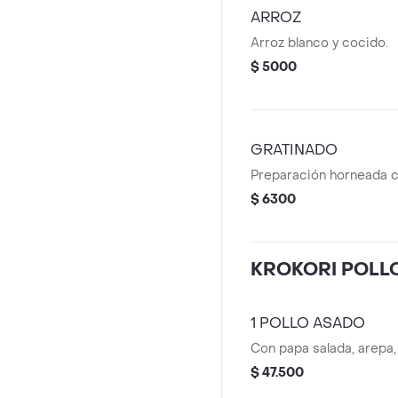
ARROZ
Arroz blanco y cocido.
$ 5000
GRATINADO
Preparación horneada 
$ 6300
KROKORI POLL
1 POLLO ASADO
Con papa salada, arepa, 
$ 47.500