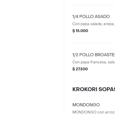
1/4 POLLO ASADO
Con papa salada, arepa, 
$ 15.000
1/2 POLLO BROASTE
Con papa francesa, salsa
$ 27.500
KROKORI SOPA
MONDONGO
MONDONGO con arroz y