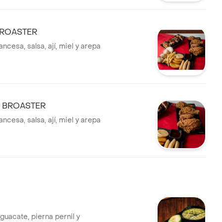
BROASTER
ncesa, salsa, ají, miel y arepa
O BROASTER
ncesa, salsa, ají, miel y arepa
guacate, pierna pernil y