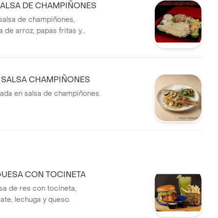
SALSA DE CHAMPIÑONES
salsa de champiñones,
de arroz, papas fritas y
 SALSA CHAMPIÑONES
ada en salsa de champiñones.
UESA CON TOCINETA
 de res con tocineta,
ate, lechuga y queso.