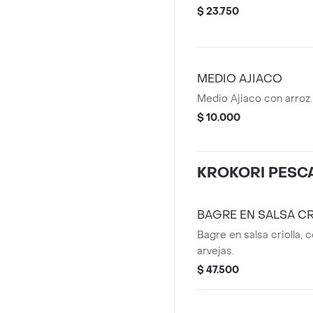
$ 23.750
MEDIO AJIACO
Medio Ajiaco con arroz.
$ 10.000
KROKORI PESC
BAGRE EN SALSA C
Bagre en salsa criolla, 
arvejas.
$ 47.500