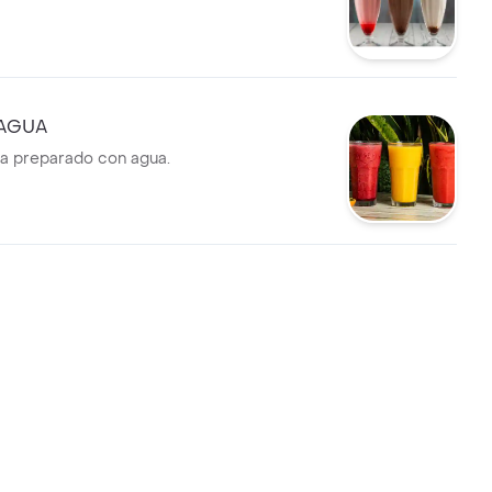
 AGUA
ta preparado con agua.